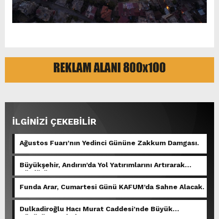
İLGİNİZİ ÇEKEBİLİR
Ağustos Fuarı’nın Yedinci Gününe Zakkum Damgası.
Büyükşehir, Andırın’da Yol Yatırımlarını Artırarak
Sürdürüyor.
Funda Arar, Cumartesi Günü KAFUM’da Sahne Alacak.
Dulkadiroğlu Hacı Murat Caddesi’nde Büyük
Dönüşüm Başladı.