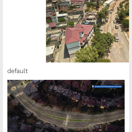
default