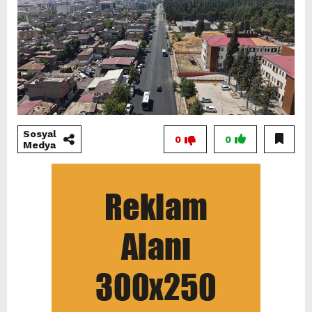
Sosyal
0
0
Medya