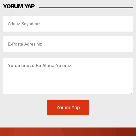
YORUM YAP
Yorum Yap