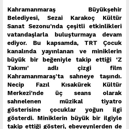
Kahramanmaraş Büyükşehir
Belediyesi, Sezai Karakoç Kültür
Sanat Sezonu’nda çeşitli etkinlikleri
vatandaşlarla buluşturmaya devam
ediyor. Bu kapsamda, TRT Çocuk
kanalında yayınlanan ve miniklerin
büyük bir beğeniyle takip ettiği ‘Z
Takımı’ adlı çizgi film
Kahramanmaraş’ta sahneye taşındı.
Necip Fazıl Kısakürek Kültür
Merkezi’nde üç seans olarak
sahnelenen müzikal tiyatro
gösterisine çocuklar yoğun ilgi
gösterdi. Miniklerin büyük bir ilgiyle
takip ettiği gösteri, ebeveynlerden de