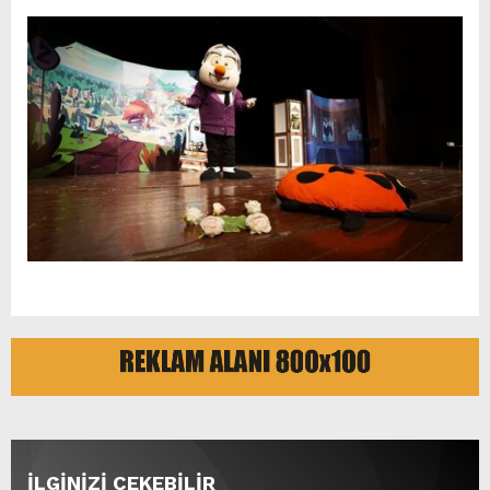
İLGİNİZİ ÇEKEBİLİR