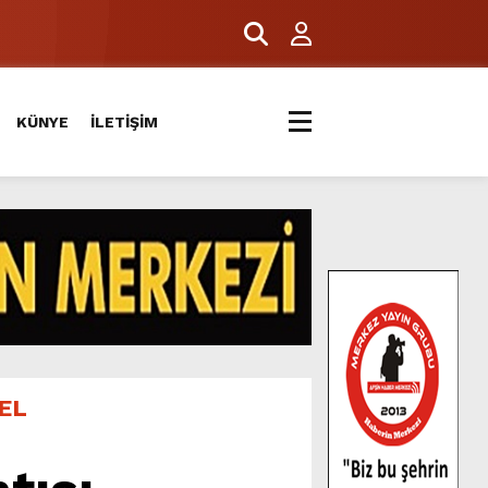
ERİYLE BULUŞTU.
KÜNYE
İLETİŞİM
EL