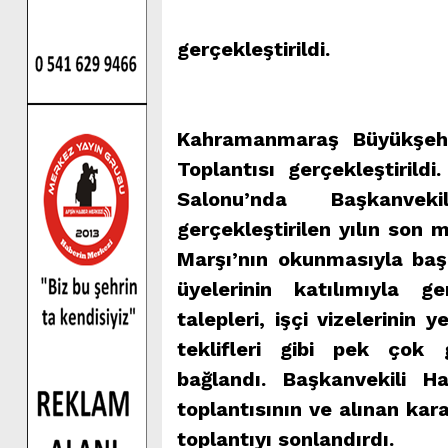
gerçekleştirildi.
Kahramanmaraş Büyükşehir
Toplantısı gerçekleştirild
Salonu’nda Başkanvek
gerçekleştirilen yılın son m
Marşı’nın okunmasıyla başl
üyelerinin katılımıyla g
talepleri, işçi vizelerinin
teklifleri gibi pek çok
bağlandı. Başkanvekili H
toplantısının ve alınan kara
toplantıyı sonlandırdı.