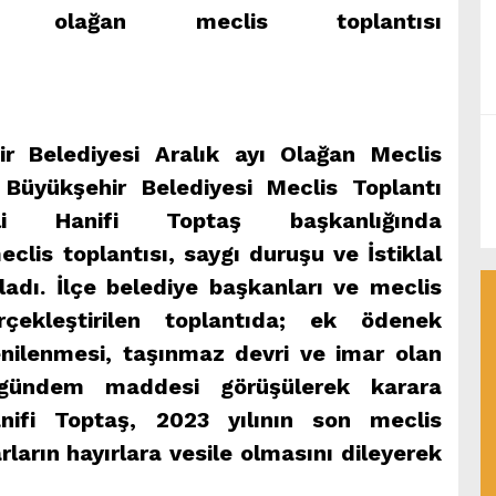
olağan meclis toplantısı
 Belediyesi Aralık ayı Olağan Meclis
i. Büyükşehir Belediyesi Meclis Toplantı
ili Hanifi Toptaş başkanlığında
eclis toplantısı, saygı duruşu ve İstiklal
adı. İlçe belediye başkanları ve meclis
erçekleştirilen toplantıda; ek ödenek
 yenilenmesi, taşınmaz devri ve imar olan
 gündem maddesi görüşülerek karara
anifi Toptaş, 2023 yılının son meclis
rların hayırlara vesile olmasını dileyerek