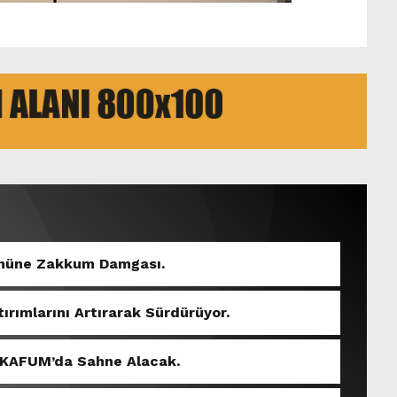
Gününe Zakkum Damgası.
tırımlarını Artırarak Sürdürüyor.
 KAFUM’da Sahne Alacak.