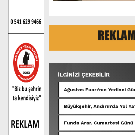
İLGİNİZİ ÇEKEBİLİR
Ağustos Fuarı’nın Yedinci 
Büyükşehir, Andırın’da Yol Ya
Funda Arar, Cumartesi Günü