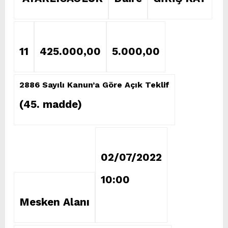
11
425.000,00
5.000,00
2886 Sayılı Kanun’a Göre Açık Teklif
(45. madde)
02/07/2022
10:00
Mesken Alanı