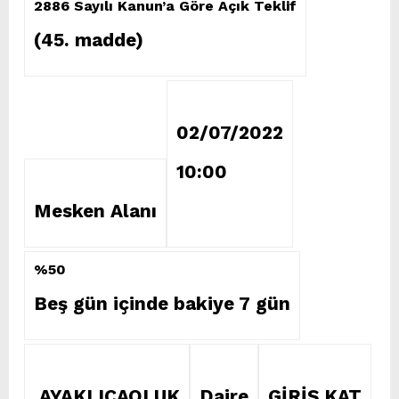
2886 Sayılı Kanun’a Göre Açık Teklif
(45. madde)
02/07/2022
10:00
Mesken Alanı
%50
Beş gün içinde bakiye 7 gün
AYAKLICAOLUK
Daire
GİRİŞ KAT