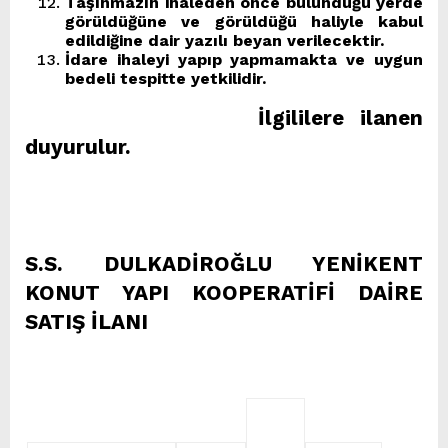
Taşınmazın ihaleden önce bulunduğu yerde
görüldüğüne ve görüldüğü haliyle kabul
edildiğine dair yazılı beyan verilecektir.
İdare ihaleyi yapıp yapmamakta ve uygun
bedeli tespitte yetkilidir.
İlgililere ilanen
duyurul
S.S. DULKADİROĞLU YENİKENT
KONUT YAPI KOOPERATİFİ DAİRE
SATIŞ İLANI