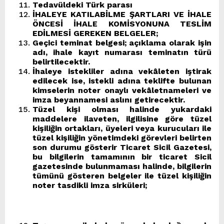
Tedavüldeki Türk parası
İHALEYE KATILABİLME ŞARTLARI VE İHALE
ÖNCESİ İHALE KOMİSYONUNA TESLİM
EDİLMESİ GEREKEN BELGELER;
Geçici teminat belgesi; açıklama olarak işin
adı, ihale kayıt numarası teminatın türü
belirtilecektir.
İhaleye istekliler adına vekâleten iştirak
edilecek ise, istekli adına teklifte bulunan
kimselerin noter onaylı vekâletnameleri ve
imza beyannamesi aslını getirecektir.
Tüzel kişi olması halinde yukardaki
maddelere ilaveten, ilgilisine göre tüzel
kişiliğin ortakları, üyeleri veya kurucuları ile
tüzel kişiliğin yönetimdeki görevleri belirten
son durumu gösterir Ticaret Sicil Gazetesi,
bu bilgilerin tamamının bir ticaret Sicil
gazetesinde bulunmaması halinde, bilgilerin
tümünü gösteren belgeler ile tüzel kişiliğin
noter tasdikli imza sirküleri;