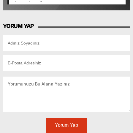
Akıcı Hale Geliyor.
YORUM YAP
Yorum Yap