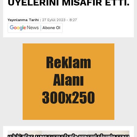
ÜYELERİNİ MİSAFİR ETTİ.
Yayınlanma Tarihi :
27 Eylül 2023 - 8:27