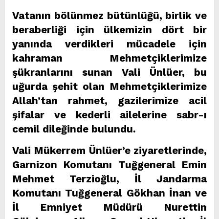
Vatanın bölünmez bütünlüğü, birlik ve
beraberliği için ülkemizin dört bir
yanında verdikleri mücadele için
kahraman Mehmetçiklerimize
şükranlarını sunan Vali Ünlüer, bu
uğurda şehit olan Mehmetçiklerimize
Allah’tan rahmet, gazilerimize acil
şifalar ve kederli ailelerine sabr-ı
cemil dileğinde bulundu.
Vali Mükerrem Ünlüer’e ziyaretlerinde,
Garnizon Komutanı Tuğgeneral Emin
Mehmet Terzioğlu, İl Jandarma
Komutanı Tuğgeneral Gökhan İnan ve
İl Emniyet Müdürü Nurettin