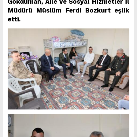
Gökduman, Aile ve Sosyal Hizmetler İl
Müdürü Müslüm Ferdi Bozkurt eşlik
etti.