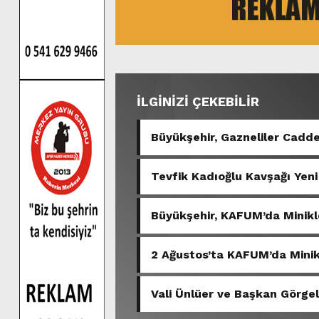
İLGİNİZİ ÇEKEBİLİR
Büyükşehir, Gazneliler Cadde
Tevfik Kadıoğlu Kavşağı Yeni
Büyükşehir, KAFUM’da Minikl
2 Ağustos’ta KAFUM’da Minikl
Vali Ünlüer ve Başkan Görgel
İncelemelerde Bulundu.