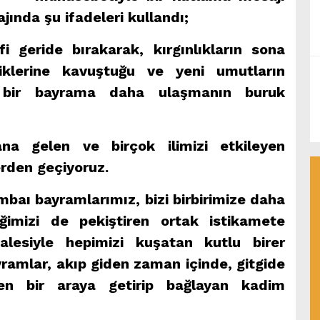
jında şu ifadeleri kullandı;
 geride bırakarak, kırgınlıkların sona
diklerine kavuştuğu ve yeni umutların
miz bir bayrama daha ulaşmanın buruk
a gelen ve birçok ilimizi etkileyen
erden geçiyoruz.
aı bayramlarımız, bizi birbirimize daha
iğimizi de pekiştiren ortak istikamete
lesiyle hepimizi kuşatan kutlu birer
ramlar, akıp giden zaman içinde, gitgide
den bir araya getirip bağlayan kadim