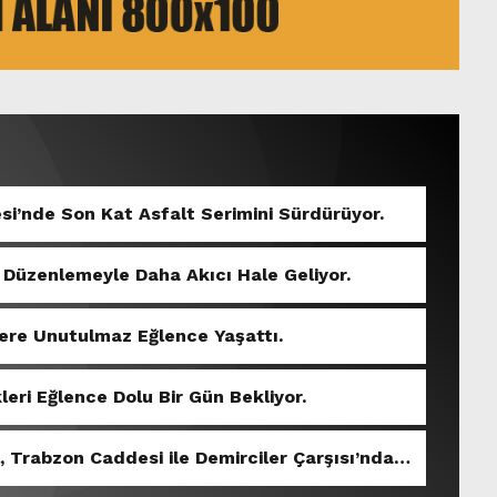
si’nde Son Kat Asfalt Serimini Sürdürüyor.
 Düzenlemeyle Daha Akıcı Hale Geliyor.
ere Unutulmaz Eğlence Yaşattı.
eri Eğlence Dolu Bir Gün Bekliyor.
, Trabzon Caddesi ile Demirciler Çarşısı’nda