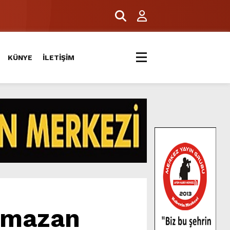
KÜNYE
İLETİŞİM
amazan