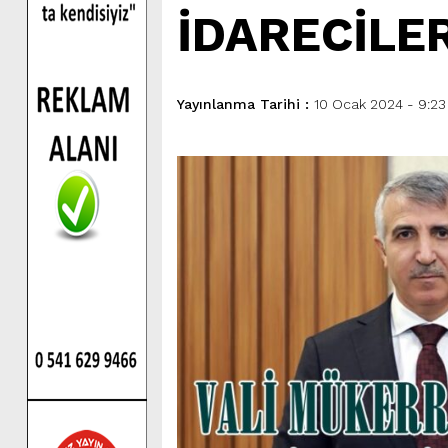
İDARECİLE
Yayınlanma Tarihi :
10 Ocak 2024 - 9:23