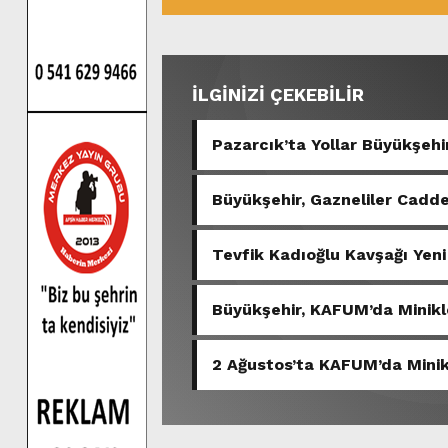
İLGİNİZİ ÇEKEBİLİR
Pazarcık’ta Yollar Büyükşehir
Büyükşehir, Gazneliler Cadde
Tevfik Kadıoğlu Kavşağı Yeni
Büyükşehir, KAFUM’da Minikl
2 Ağustos’ta KAFUM’da Minikl