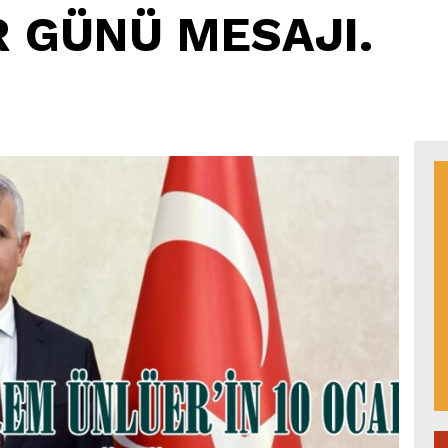
R GÜNÜ MESAJI.