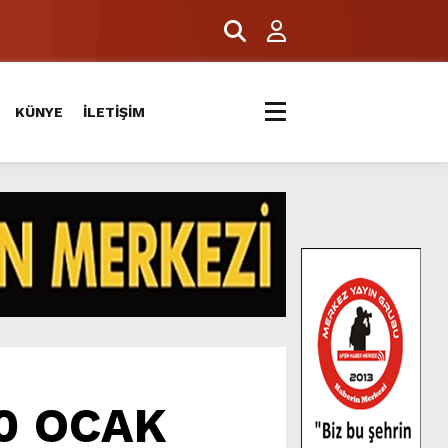
KÜNYE
İLETİŞİM
0 OCAK