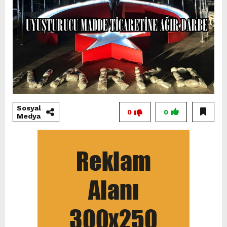
Sosyal
0
0
Medya