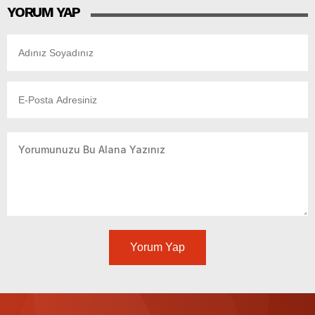
YORUM YAP
Yorum Yap