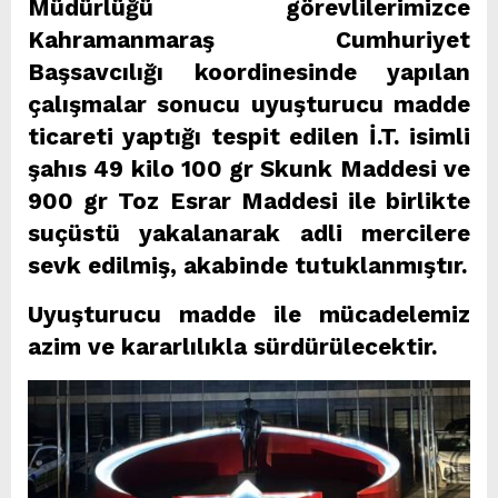
Müdürlüğü görevlilerimizce
Kahramanmaraş Cumhuriyet
Başsavcılığı koordinesinde yapılan
çalışmalar sonucu uyuşturucu madde
ticareti yaptığı tespit edilen İ.T. isimli
şahıs 49 kilo 100 gr Skunk Maddesi ve
900 gr Toz Esrar Maddesi ile birlikte
suçüstü yakalanarak adli mercilere
sevk edilmiş, akabinde tutuklanmıştır.
Uyuşturucu madde ile mücadelemiz
azim ve kararlılıkla sürdürülecektir.