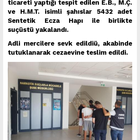
ticareti yaptığı tespit edilen E.B., M.Ç.
ve H.M.T. isimli şahıslar 5432 adet
Sentetik Ecza Hapı ile birlikte
suçüstü yakalandı.
Adli mercilere sevk edildiü, akabinde
tutuklanarak cezaevine teslim edildi.