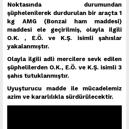
Noktasında durumundan
şüphelenilerek durdurulan bir araçta 1
kg AMG (Bonzai ham maddesi)
maddesi ele geçirilmiş, olayla ilgili
O.K. , E.Ö. ve K.Ş. isimli şahıslar
yakalanmıştır.
Olayla ilgili adli mercilere sevk edilen
şüphelilerden O.K., E.Ö. ve K.Ş. isimli 3
şahıs tutuklanmıştır.
Uyuşturucu madde ile mücadelemiz
azim ve kararlılıkla sürdürülecektir.