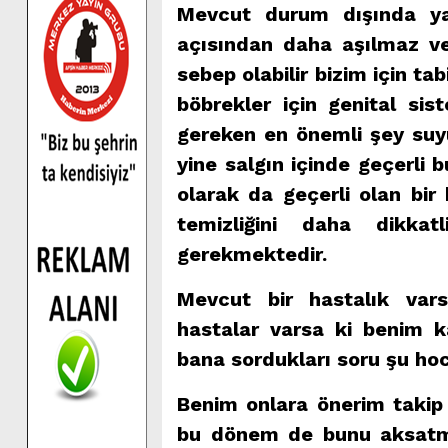
Mevcut durum dışında yan
açısından daha aşılmaz ve
sebep olabilir bizim için t
böbrekler için genital si
gereken en önemli şey suy
yine salgın içinde geçerli
olarak da geçerli olan bir
temizliğini daha dikkat
gerekmektedir.
Mevcut bir hastalık var
hastalar varsa ki benim k
bana sordukları soru şu h
Benim onlara önerim takip 
bu dönem de bunu aksatm