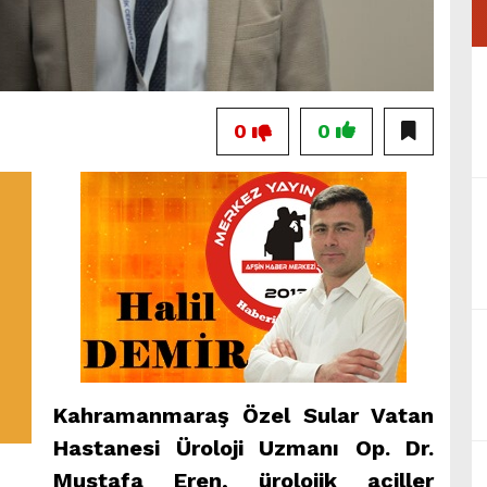
0
0
Kahramanmaraş Özel Sular Vatan
Hastanesi Üroloji Uzmanı Op. Dr.
Mustafa Eren, ürolojik aciller