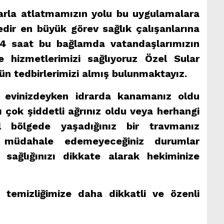
arla atlatmamızın yolu bu uygulamalara
ir en büyük görev sağlık çalışanlarına
4 saat bu bağlamda vatandaşlarımızın
de hizmetlerimizi sağlıyoruz Özel Sular
ün tedbirlerimizi almış bulunmaktayız.
a evinizdeyken idrarda kanamanız oldu
 çok şiddetli ağrınız oldu veya herhangi
al bölgede yaşadığınız bir travmanız
 müdahale edemeyeceğiniz durumlar
sağlığınızı dikkate alarak hekiminize
 temizliğimize daha dikkatli ve özenli