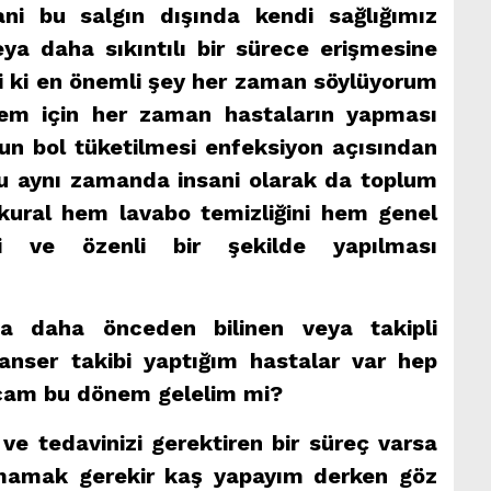
i bu salgın dışında kendi sağlığımız
ya daha sıkıntılı bir sürece erişmesine
abi ki en önemli şey her zaman söylüyorum
stem için her zaman hastaların yapması
un bol tüketilmesi enfeksiyon açısından
 bu aynı zamanda insani olarak da toplum
 kural hem lavabo temizliğini hem genel
li ve özenli bir şekilde yapılması
sa daha önceden bilinen veya takipli
anser takibi yaptığım hastalar var hep
ocam bu dönem gelelim mi?
ve tedavinizi gerektiren bir süreç varsa
amak gerekir kaş yapayım derken göz