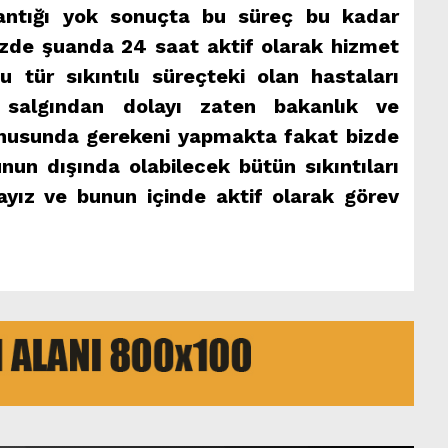
antığı yok sonuçta bu süreç bu kadar
bizde şuanda 24 saat aktif olarak hizmet
 tür sıkıntılı süreçteki olan hastaları
algından dolayı zaten bakanlık ve
nusunda gerekeni yapmakta fakat bizde
nun dışında olabilecek bütün sıkıntıları
ız ve bunun içinde aktif olarak görev