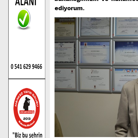
ediyorum.