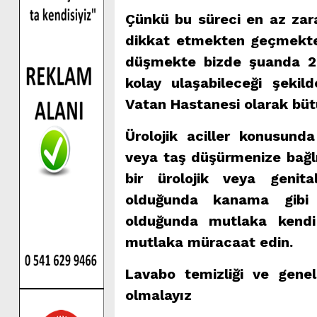
Çünkü bu süreci en az zar
dikkat etmekten geçmekted
düşmekte bizde şuanda 2
kolay ulaşabileceği şekil
Vatan Hastanesi olarak büt
Ürolojik aciller konusund
veya taş düşürmenize bağlı
bir ürolojik veya genit
olduğunda kanama gibi
olduğunda mutlaka kendi 
mutlaka müracaat edin.
Lavabo temizliği ve genel
olmalayız