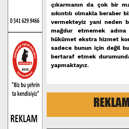
çıkarmanın da çok bir m
sıkıntılı olmakla beraber 
vermekteyiz yani neden bu
mağdur etmemek adına s
hükümet ekstra hizmet ko
sadece bunun için değil bu
bertaraf etmek durumunday
yapmaktayız.