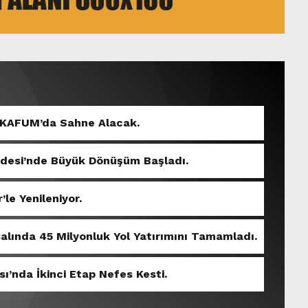
 KAFUM’da Sahne Alacak.
ddesi’nde Büyük Dönüşüm Başladı.
’le Yenileniyor.
salında 45 Milyonluk Yol Yatırımını Tamamladı.
sı’nda İkinci Etap Nefes Kesti.