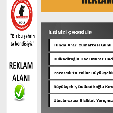
İLGİNİZİ ÇEKEBİLİR
Funda Arar, Cumartesi Günü
Dulkadiroğlu Hacı Murat Ca
Pazarcık’ta Yollar Büyükşehir
Büyükşehir, Dulkadiroğlu Kır
Uluslararası Bisiklet Yarışma