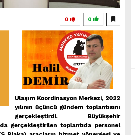
0
0
Ulaşım Koordinasyon Merkezi, 2022
yılının üçüncü gündem toplantısını
gerçekleştirdi. Büyükşehir
da gerçekleştirilen toplantıda personel
 (S Plaka) araçların hizmet yönergesi ve