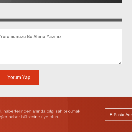
Yorum Yap
 haberlerinden anında bilgi sahibi olmak
 eğer haber bültenine üye olun.