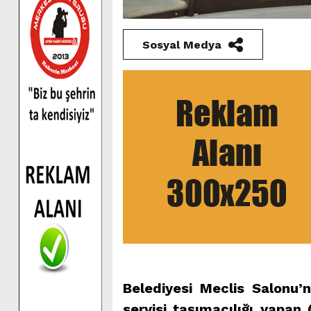
Sosyal Medya
Belediyesi Meclis Salonu’n
servisi taşımacılığı yapan