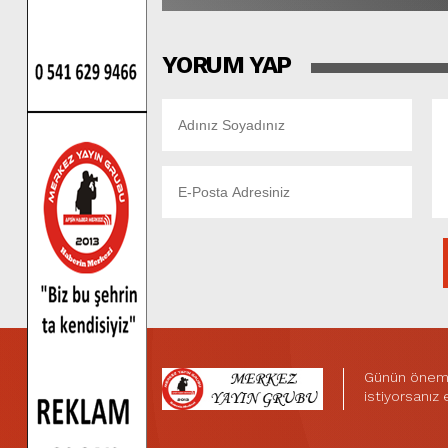
YORUM YAP
Günün önemli
istiyorsanız