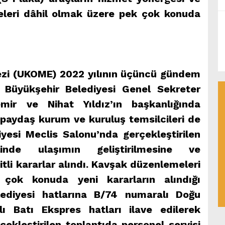
ifeleri dâhil olmak üzere pek çok konuda
zi (UKOME) 2022 yılının üçüncü gündem
i. Büyükşehir Belediyesi Genel Sekreter
mir ve Nihat Yıldız’ın başkanlığında
 paydaş kurum ve kuruluş temsilcileri de
iyesi Meclis Salonu’nda gerçekleştirilen
inde ulaşımın geliştirilmesine ve
şitli kararlar alındı. Kavşak düzenlemeleri
ok konuda yeni kararların alındığı
lediyesi hatlarına B/74 numaralı Doğu
 Batı Ekspres hatları ilave edilerek
rçekleştirilen toplantıda personel servisi