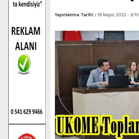
Yayınlanma Tarihi :
19 Mayıs 2022 - 6:10