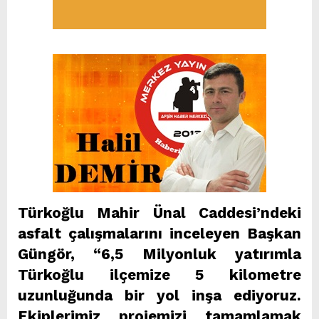
Türkoğlu Mahir Ünal Caddesi’ndeki
asfalt çalışmalarını inceleyen Başkan
Güngör, “6,5 Milyonluk yatırımla
Türkoğlu ilçemize 5 kilometre
uzunluğunda bir yol inşa ediyoruz.
Ekiplerimiz projemizi tamamlamak