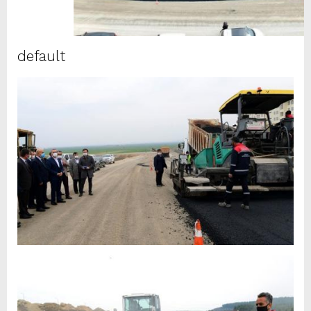
default