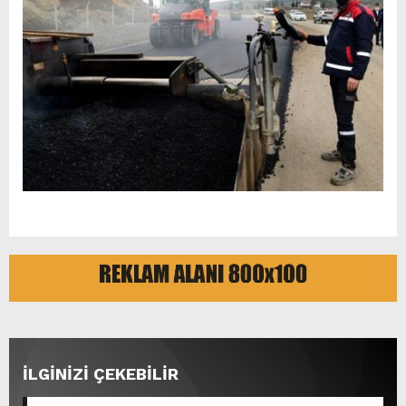
İLGİNİZİ ÇEKEBİLİR