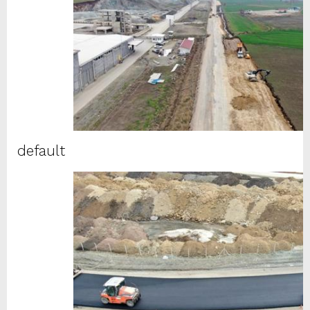
default