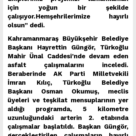
için yoğun bir şekilde
çalışıyor.Hemşehrilerimize hayırlı
olsun” dedi.
Kahramanmaraş Büyükşehir Belediye
Başkanı Hayrettin Güngör, Türkoğlu
Mahir Ünal Caddesi’nde devam eden
asfalt çalışmalarını inceledi.
Beraberinde AK Parti Milletvekili
İmran Kılıç, Türkoğlu Belediye
Başkanı Osman Okumuş, meclis
üyeleri ve teşkilat mensuplarının yer
aldığı programda, 5 kilometre
uzunluğundaki arterin 2. etabında
çalışmalar başlatıldı. Başkan Güngör,
gerçekleştirilen çalışmaların hayırlı