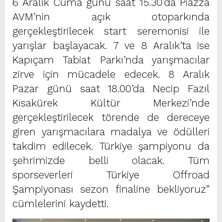
6 Aralık Cuma günü saat 15.30’da Piazza
AVM’nin açık otoparkında
gerçekleştirilecek start seremonisi ile
yarışlar başlayacak. 7 ve 8 Aralık’ta ise
Kapıçam Tabiat Parkı’nda yarışmacılar
zirve için mücadele edecek. 8 Aralık
Pazar günü saat 18.00’da Necip Fazıl
Kısakürek Kültür Merkezi’nde
gerçekleştirilecek törende de dereceye
giren yarışmacılara madalya ve ödülleri
takdim edilecek. Türkiye şampiyonu da
şehrimizde belli olacak. Tüm
sporseverleri Türkiye Offroad
Şampiyonası sezon finaline bekliyoruz”
cümlelerini kaydetti.