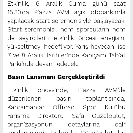
Etkinlik, 6 Aralık Cuma günü saat
15.30’da Piazza AVM açık otoparkında
yapılacak start seremonisiyle başlayacak.
Start seremonisi, hem sporcuların hem
de seyircilerin etkinlik öncesi enerjisini
yükseltmeyi hedefliyor. Yarış heyecanı ise
7 ve 8 Aralık tarihlerinde Kapıçam Tabiat
Parkı’nda devam edecek.
Basın Lansmanı Gerçekleştirildi
Etkinlik öncesinde, Piazza AVM’de
düzenlenen basın toplantısında,
Kahramanlar Offroad Spor Kulübü
Yarışma Direktörü Safa Güzelbulut,
organizasyonun detaylarına dair
açıklamalarda bulundu. Güzelbulut, bu