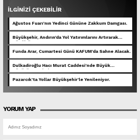
İLGİNİZİ ÇEKEBİLİR
Ağustos Fuarı’nın Yedinci Gününe Zakkum Damgası.
Büyükşehir, Andırın’da Yol Yatırımlarını Artırarak
Sürdürüyor.
Funda Arar, Cumartesi Günü KAFUM’da Sahne Alacak.
Dulkadiroğlu Hacı Murat Caddesi’nde Büyük
Dönüşüm Başladı.
Pazarcık’ta Yollar Büyükşehir’le Yenileniyor.
YORUM YAP