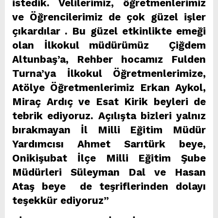
istedik. Velilerimiz, öğretmenlerimiz
ve Öğrencilerimiz de çok güzel işler
çıkardılar . Bu güzel etkinlikte emeği
olan İlkokul müdürümüz Çiğdem
Altunbaş’a, Rehber hocamız Fulden
Turna’ya İlkokul Öğretmenlerimize,
Atölye Öğretmenlerimiz Erkan Aykol,
Miraç Ardıç ve Esat Kirik beyleri de
tebrik ediyoruz. Açılışta bizleri yalnız
bırakmayan İl Milli Eğitim Müdür
Yardımcısı Ahmet Sarıtürk beye,
Onikişubat İlçe Milli Eğitim Şube
Müdürleri Süleyman Dal ve Hasan
Ataş beye de teşriflerinden dolayı
teşekkür ediyoruz”