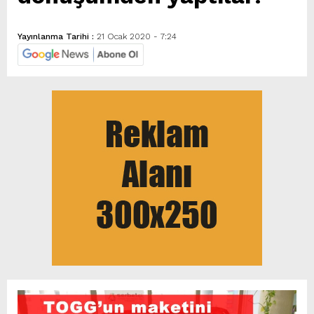
Yayınlanma Tarihi :
21 Ocak 2020 - 7:24