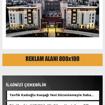
İLGİNİZİ ÇEKEBİLİR
Tevfik Kadıoğlu Kavşağı Yeni Düzenlemeyle Daha
Akıcı Hale Geliyor.