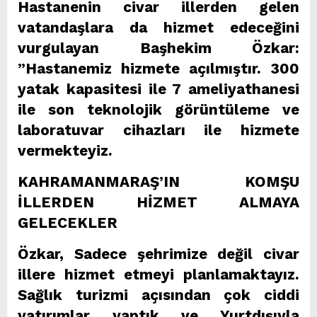
Hastanenin civar illerden gelen
vatandaşlara da hizmet edeceğini
vurgulayan Başhekim Özkar:
”Hastanemiz hizmete açılmıştır. 300
yatak kapasitesi ile 7 ameliyathanesi
ile son teknolojik görüntüleme ve
laboratuvar cihazları ile hizmete
vermekteyiz.
KAHRAMANMARAŞ’IN KOMŞU
İLLERDEN HİZMET ALMAYA
GELECEKLER
Özkar, Sadece şehrimize değil civar
illere hizmet etmeyi planlamaktayız.
Sağlık turizmi açısından çok ciddi
yatırımlar yaptık ve Yurtdışıyla