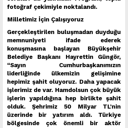
fotoğraf çekimiyle noktalandı.
Milletimiz İçin Çalışıyoruz
Gerçekleştirilen buluşmadan duyduğu
memnuniyeti ifade ederek
konuşmasına başlayan Büyükşehir
Belediye Başkanı Hayrettin Güngör,
“Sayın Cumhurbaşkanımızın
liderliğinde ülkemizin gelişimine
hepimiz şahit oluyoruz. Daha yapacak
işlerimiz de var. Hamdolsun çok büyük
işlerin yapıldığına hep birlikte şahit
olduk. Şehrimiz 50 Milyar TL’nin
üzerinde bir yatırım aldı. Türkiye
bölgesinde çok önemli bir aktör