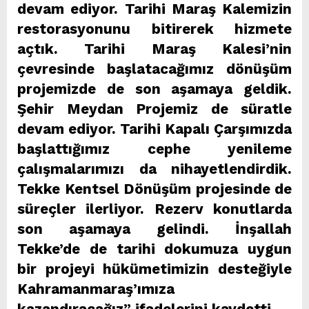
devam ediyor. Tarihi Maraş Kalemizin
restorasyonunu bitirerek hizmete
açtık. Tarihi Maraş Kalesi’nin
çevresinde başlatacağımız dönüşüm
projemizde de son aşamaya geldik.
Şehir Meydan Projemiz de süratle
devam ediyor. Tarihi Kapalı Çarşımızda
başlattığımız cephe yenileme
çalışmalarımızı da nihayetlendirdik.
Tekke Kentsel Dönüşüm projesinde de
süreçler ilerliyor. Rezerv konutlarda
son aşamaya gelindi. İnşallah
Tekke’de de tarihi dokumuza uygun
bir projeyi hükümetimizin desteğiyle
Kahramanmaraş’ımıza
kazandıracağız” ifadelerini kaydetti.