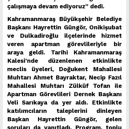
çalışmaya devam ediyoruz” dedi.
Kahramanmaraş Büyükşehir Belediye
Başkanı Hayrettin Güngör, Onikişubat
ve Dulkadiroğlu ilçelerinde hizmet
veren apartman görevlileriyle bir
araya geldi. Tarihi Kahramanmaraş
Kalesi’nde düzenlenen etkinlikte
meclis üyeleri, Doğukent Mahallesi
Muhtarı Ahmet Bayraktar, Necip Fazıl
Mahallesi Muhtarı Zülküf Tofan ile
Apartman Görevlileri Dernek Başkanı
Veli Sarıkaya da yer aldı. Etkinlikte
katılımcıların taleplerini dinleyen
Başkan Hayrettin Güngör, gelen
soruları da yanıtladı. Program, toplu