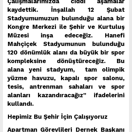
Çalışmalarımızda ciddi aşamalar
kaydettik. İnşallah 12 Şubat
Stadyumumuzun bulunduğu alana bir
Kongre Merkezi ile Şehir ve Kurtuluş
Müzesi inşa edeceğiz. Hanefi
Mahçiçek Stadyumunun bulunduğu
120 dönümlük alanı da büyük bir spor
kompleksine dönüştüreceğiz. Bu
alana yeni stadyum, tam olimpik
yüzme havuzu, kapalı spor salonu,
tesis, antrenman sahaları ve spor
alanları kazandıracağız” ifadelerini
kullandı.
Hepimiz Bu Şehir İçin Çalışıyoruz
Apartman Görevlileri Dernek Başkanı