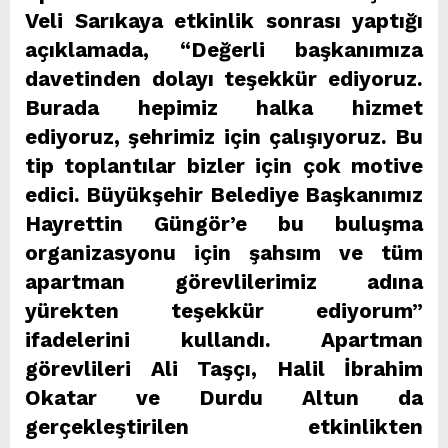
Veli Sarıkaya etkinlik sonrası yaptığı
açıklamada, “
Değerli başkanımıza
davetinden dolayı teşekkür ediyoruz.
Burada hepimiz halka hizmet
ediyoruz, şehrimiz için çalışıyoruz. Bu
tip toplantılar bizler için çok motive
edici. Büyükşehir Belediye Başkanımız
Hayrettin Güngör’e bu buluşma
organizasyonu için şahsım ve tüm
apartman görevlilerimiz adına
yürekten teşekkür ediyorum”
ifadelerini kullandı. Apartman
görevlileri Ali Taşçı, Halil İbrahim
Okatar ve Durdu Altun da
gerçekleştirilen etkinlikten