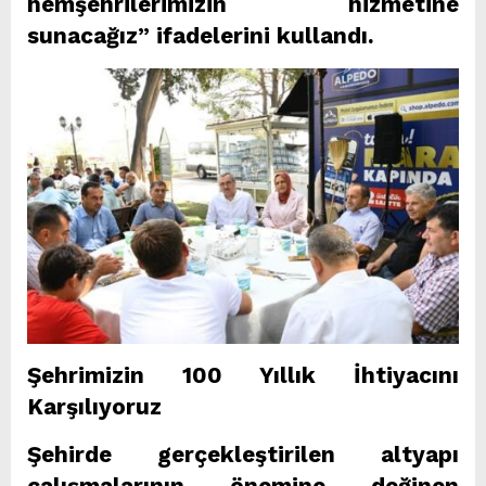
hemşehrilerimizin hizmetine
sunacağız” ifadelerini kullandı.
Şehrimizin 100 Yıllık İhtiyacını
Karşılıyoruz
Şehirde gerçekleştirilen altyapı