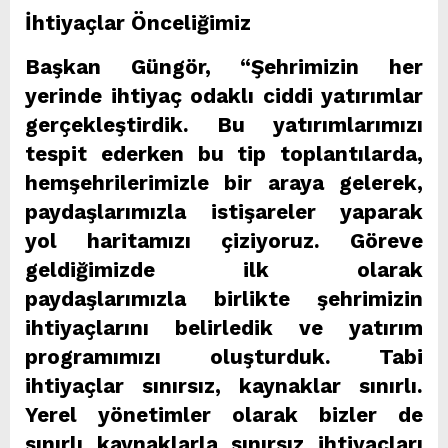
İhtiyaçlar Önceliğimiz
Başkan Güngör, “Şehrimizin her
yerinde ihtiyaç odaklı ciddi yatırımlar
gerçekleştirdik. Bu yatırımlarımızı
tespit ederken bu tip toplantılarda,
hemşehrilerimizle bir araya gelerek,
paydaşlarımızla istişareler yaparak
yol haritamızı çiziyoruz. Göreve
geldiğimizde ilk olarak
paydaşlarımızla birlikte şehrimizin
ihtiyaçlarını belirledik ve yatırım
programımızı oluşturduk. Tabi
ihtiyaçlar sınırsız, kaynaklar sınırlı.
Yerel yönetimler olarak bizler de
sınırlı kaynaklarla sınırsız ihtiyaçları