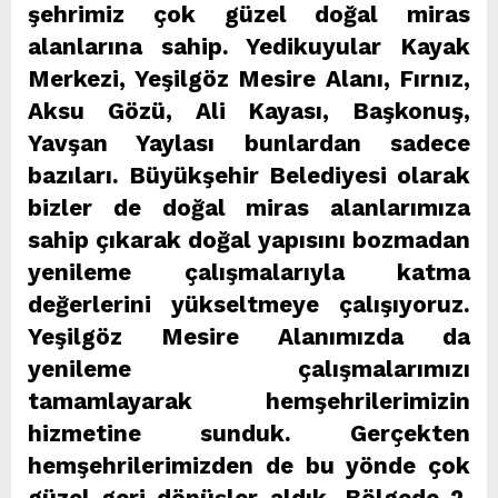
şehrimiz çok güzel doğal miras
alanlarına sahip. Yedikuyular Kayak
Merkezi, Yeşilgöz Mesire Alanı, Fırnız,
Aksu Gözü, Ali Kayası, Başkonuş,
Yavşan Yaylası bunlardan sadece
bazıları. Büyükşehir Belediyesi olarak
bizler de doğal miras alanlarımıza
sahip çıkarak doğal yapısını bozmadan
yenileme çalışmalarıyla katma
değerlerini yükseltmeye çalışıyoruz.
Yeşilgöz Mesire Alanımızda da
yenileme çalışmalarımızı
tamamlayarak hemşehrilerimizin
hizmetine sunduk. Gerçekten
hemşehrilerimizden de bu yönde çok
güzel geri dönüşler aldık. Bölgede 2.