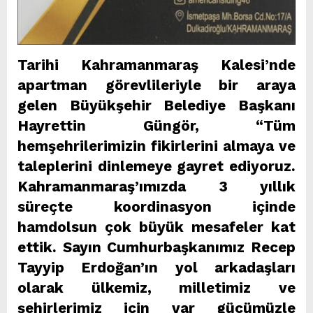
Tarihi Kahramanmaraş Kalesi’nde
apartman görevlileriyle bir araya
gelen Büyükşehir Belediye Başkanı
Hayrettin Güngör, “Tüm
hemşehrilerimizin fikirlerini almaya ve
taleplerini dinlemeye gayret ediyoruz.
Kahramanmaraş’ımızda 3 yıllık
süreçte koordinasyon içinde
hamdolsun çok büyük mesafeler kat
ettik. Sayın Cumhurbaşkanımız Recep
Tayyip Erdoğan’ın yol arkadaşları
olarak ülkemiz, milletimiz ve
şehirlerimiz için var gücümüzle