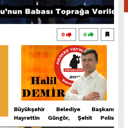
0
0
Büyükşehir Belediye Başkanı
Hayrettin Güngör, Şehit Polis