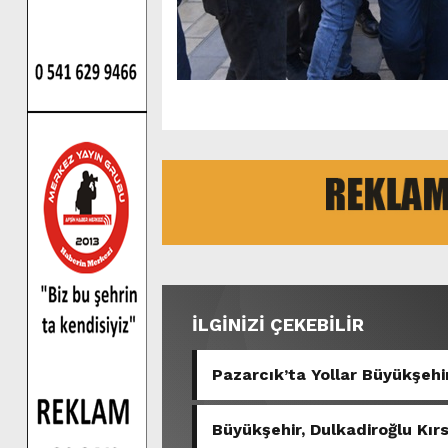
İLGİNİZİ ÇEKEBİLİR
Pazarcık’ta Yollar Büyükşehir
Büyükşehir, Dulkadiroğlu Kır