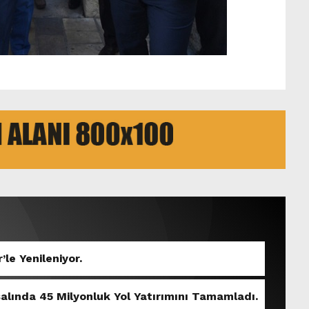
’le Yenileniyor.
salında 45 Milyonluk Yol Yatırımını Tamamladı.