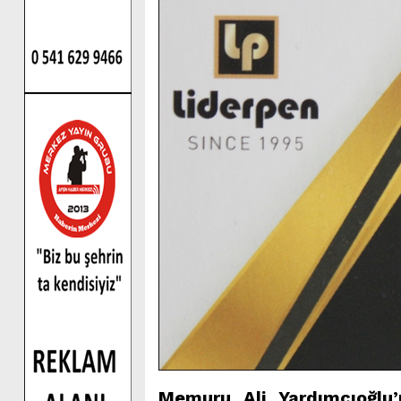
Memuru Ali Yardımcıoğlu’