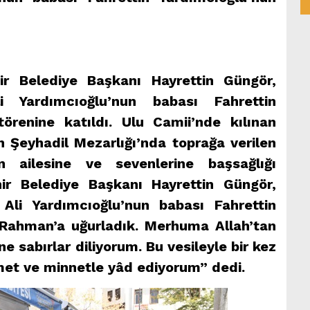
r Belediye Başkanı Hayrettin Güngör,
 Yardımcıoğlu’nun babası Fahrettin
örenine katıldı. Ulu Camii’nde kılınan
 Şeyhadil Mezarlığı’nda toprağa verilen
un ailesine ve sevenlerine başsağlığı
ehir Belediye Başkanı Hayrettin Güngör,
Ali Yardımcıoğlu’nun babası Fahrettin
Rahman’a uğurladık. Merhuma Allah’tan
e sabırlar diliyorum. Bu vesileyle bir kez
met ve minnetle yâd ediyorum” dedi.