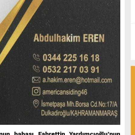
nun babası Fahrettin Yardımcıoğlu’nun