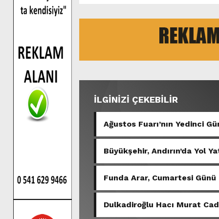
İLGİNİZİ ÇEKEBİLİR
Ağustos Fuarı’nın Yedinci 
Büyükşehir, Andırın’da Yol Ya
Funda Arar, Cumartesi Günü
Dulkadiroğlu Hacı Murat Ca