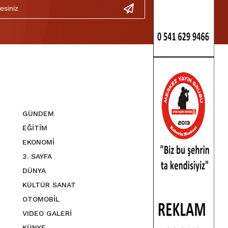
GÜNDEM
EĞİTİM
EKONOMİ
3. SAYFA
DÜNYA
KÜLTÜR SANAT
OTOMOBİL
VIDEO GALERİ
KÜNYE