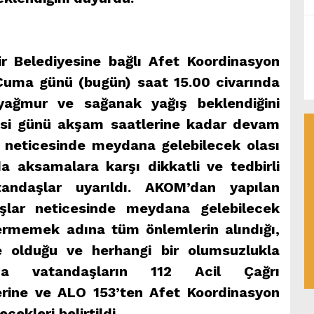
 Belediyesine bağlı Afet Koordinasyon
Cuma günü (bugün) saat 15.00 civarında
 yağmur ve sağanak yağış beklendiğini
esi günü akşam saatlerine kadar devam
r neticesinde meydana gelebilecek olası
a aksamalara karşı dikkatli ve tedbirli
andaşlar uyarıldı. AKOM’dan yapılan
ışlar neticesinde meydana gelebilecek
rmemek adına tüm önlemlerin alındığı,
e olduğu ve herhangi bir olumsuzlukla
nda vatandaşların 112 Acil Çağrı
lerine ve ALO 153’ten Afet Koordinasyon
ekleri belirtildi.