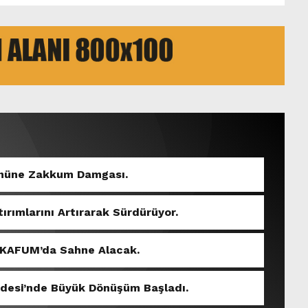
Gününe Zakkum Damgası.
tırımlarını Artırarak Sürdürüyor.
 KAFUM’da Sahne Alacak.
ddesi’nde Büyük Dönüşüm Başladı.