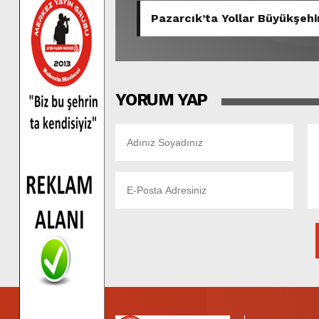
Pazarcık’ta Yollar Büyükşehir
YORUM YAP