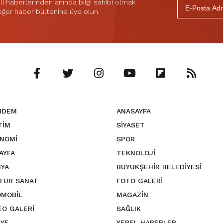
 haberlerinden anında bilgi sahibi olmak
 eğer haber bültenine üye olun.
NDEM
ANASAYFA
TİM
SİYASET
NOMİ
SPOR
SAYFA
TEKNOLOJİ
YA
BÜYÜKŞEHİR BELEDİYESİ
TÜR SANAT
FOTO GALERİ
MOBİL
MAGAZİN
EO GALERİ
SAĞLIK
YE
YEREL HABERLER