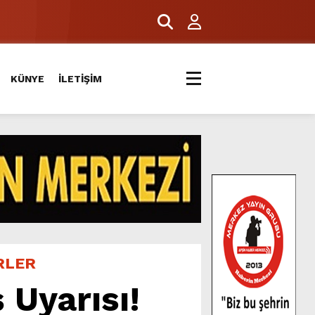
ERİYLE BULUŞTU.
KÜNYE
İLETİŞİM
RLER
 Uyarısı!