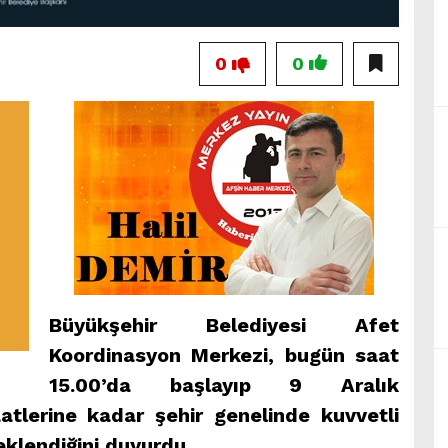
0
0
Büyükşehir Belediyesi Afet
Koordinasyon Merkezi, bugün saat
15.00’da başlayıp 9 Aralık
lerine kadar şehir genelinde kuvvetli
klendiğini duyurdu.