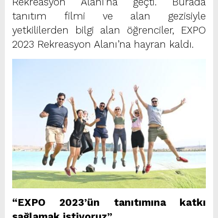
Rekreasyon Alanı’na geçti. Burada
tanıtım filmi ve alan gezisiyle
yetkililerden bilgi alan öğrenciler, EXPO
2023 Rekreasyon Alanı’na hayran kaldı.
“EXPO 2023’ün tanıtımına katkı
sağlamak istiyoruz”