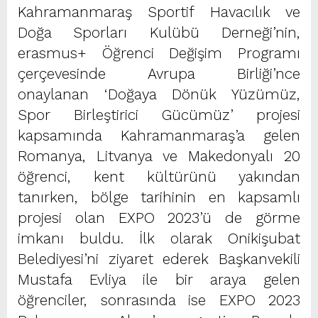
Kahramanmaraş Sportif Havacılık ve
Doğa Sporları Kulübü Derneği’nin,
erasmus+ Öğrenci Değişim Programı
çerçevesinde Avrupa Birliği’nce
onaylanan ‘Doğaya Dönük Yüzümüz,
Spor Birleştirici Gücümüz’ projesi
kapsamında Kahramanmaraş’a gelen
Romanya, Litvanya ve Makedonyalı 20
öğrenci, kent kültürünü yakından
tanırken, bölge tarihinin en kapsamlı
projesi olan EXPO 2023’ü de görme
imkanı buldu. İlk olarak Onikişubat
Belediyesi’ni ziyaret ederek Başkanvekili
Mustafa Evliya ile bir araya gelen
öğrenciler, sonrasında ise EXPO 2023