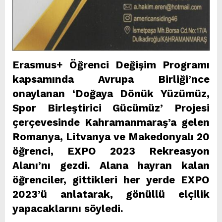
Erasmus+ Öğrenci Değişim Programı
kapsamında Avrupa Birliği’nce
onaylanan ‘Doğaya Dönük Yüzümüz,
Spor Birleştirici Gücümüz’ Projesi
çerçevesinde Kahramanmaraş’a gelen
Romanya, Litvanya ve Makedonyalı 20
öğrenci, EXPO 2023 Rekreasyon
Alanı’nı gezdi. Alana hayran kalan
öğrenciler, gittikleri her yerde EXPO
2023’ü anlatarak, gönüllü elçilik
yapacaklarını söyledi.