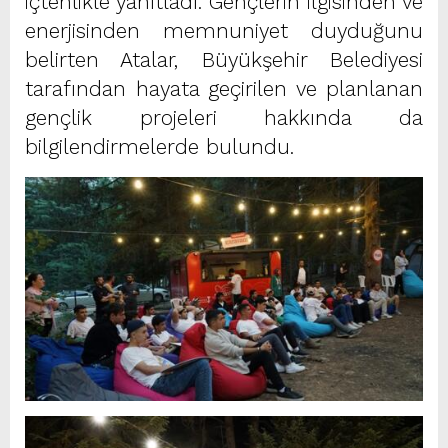
içtenlikle yanıtladı. Gençlerin ilgisinden ve
enerjisinden memnuniyet duyduğunu
belirten Atalar, Büyükşehir Belediyesi
tarafından hayata geçirilen ve planlanan
gençlik projeleri hakkında da
bilgilendirmelerde bulundu.