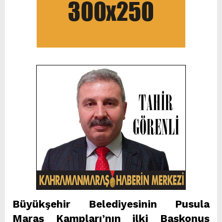
Büyükşehir Belediyesinin Pusula
Maraş Kampları’nın ilki Başkonuş