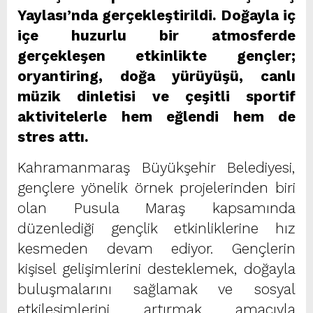
Yaylası’nda gerçekleştirildi. Doğayla iç
içe huzurlu bir atmosferde
gerçekleşen etkinlikte gençler;
oryantiring, doğa yürüyüşü, canlı
müzik dinletisi ve çeşitli sportif
aktivitelerle hem eğlendi hem de
stres attı.
Kahramanmaraş Büyükşehir Belediyesi,
gençlere yönelik örnek projelerinden biri
olan Pusula Maraş kapsamında
düzenlediği gençlik etkinliklerine hız
kesmeden devam ediyor. Gençlerin
kişisel gelişimlerini desteklemek, doğayla
buluşmalarını sağlamak ve sosyal
etkileşimlerini artırmak amacıyla