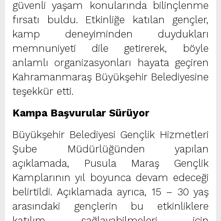
güvenli yaşam konularında bilinçlenme
fırsatı buldu. Etkinliğe katılan gençler,
kamp deneyiminden duydukları
memnuniyeti dile getirerek, böyle
anlamlı organizasyonları hayata geçiren
Kahramanmaraş Büyükşehir Belediyesine
teşekkür etti.
Kampa Başvurular Sürüyor
Büyükşehir Belediyesi Gençlik Hizmetleri
Şube Müdürlüğünden yapılan
açıklamada, Pusula Maraş Gençlik
Kamplarının yıl boyunca devam edeceği
belirtildi. Açıklamada ayrıca, 15 – 30 yaş
arasındaki gençlerin bu etkinliklere
katılım sağlayabilmeleri için