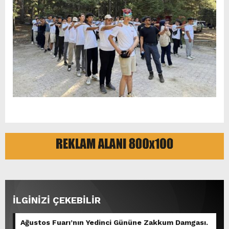
İLGİNİZİ ÇEKEBİLİR
Ağustos Fuarı’nın Yedinci Gününe Zakkum Damgası.