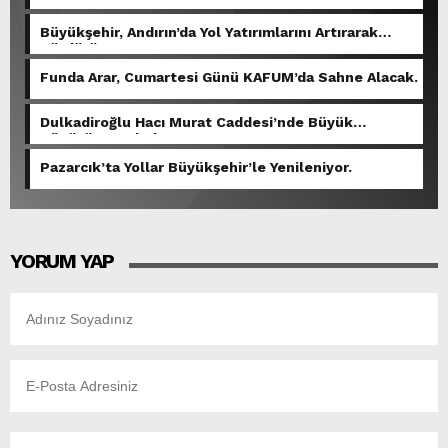
Büyükşehir, Andırın’da Yol Yatırımlarını Artırarak
Sürdürüyor.
Funda Arar, Cumartesi Günü KAFUM’da Sahne Alacak.
Dulkadiroğlu Hacı Murat Caddesi’nde Büyük
Dönüşüm Başladı.
Pazarcık’ta Yollar Büyükşehir’le Yenileniyor.
YORUM YAP