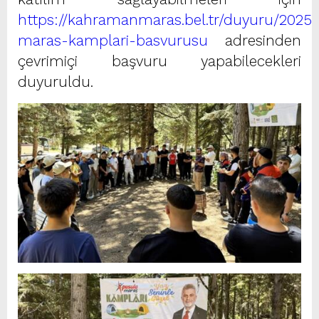
https://kahramanmaras.bel.tr/duyuru/2025
maras-kamplari-basvurusu
adresinden
çevrimiçi başvuru yapabilecekleri
duyuruldu.