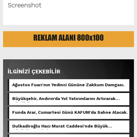
Screenshot
İLGİNİZİ ÇEKEBİLİR
Ağustos Fuarı’nın Yedinci Gününe Zakkum Damgası.
Büyükşehir, Andırın’da Yol Yatırımlarını Artırarak
Sürdürüyor.
Funda Arar, Cumartesi Günü KAFUM’da Sahne Alacak.
Dulkadiroğlu Hacı Murat Caddesi’nde Büyük
Dönüşüm Başladı.