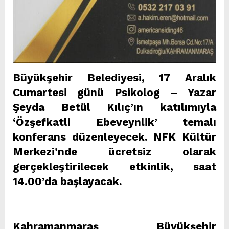
Büyükşehir Belediyesi, 17 Aralık
Cumartesi günü Psikolog – Yazar
Şeyda Betül Kılıç’ın katılımıyla
‘Özşefkatli Ebeveynlik’ temalı
konferans düzenleyecek. NFK Kültür
Merkezi’nde ücretsiz olarak
gerçekleştirilecek etkinlik, saat
14.00’da başlayacak.
Kahramanmaraş Büyükşehir