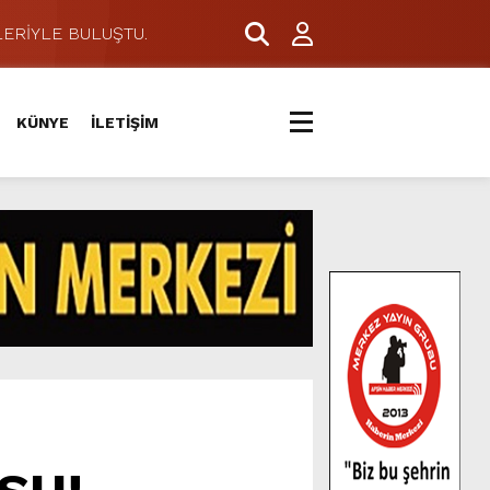
ERİYLE BULUŞTU.
KÜNYE
İLETİŞİM