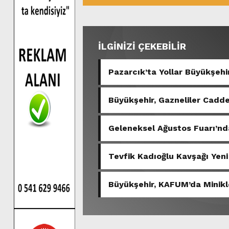
İLGİNİZİ ÇEKEBİLİR
Pazarcık’ta Yollar Büyükşehir
Büyükşehir, Gazneliler Cadde
Geleneksel Ağustos Fuarı’nda
Tevfik Kadıoğlu Kavşağı Yeni
Büyükşehir, KAFUM’da Minikl