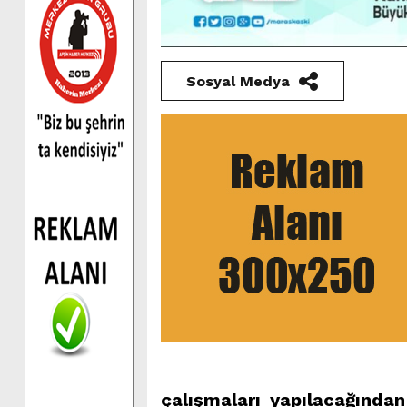
Sosyal Medya
çalışmaları yapılacağında