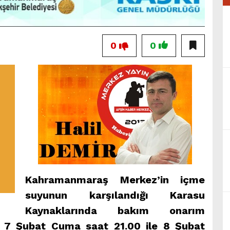
0
0
Kahramanmaraş Merkez’in içme
suyunun karşılandığı Karasu
Kaynaklarında bakım onarım
n 7 Şubat Cuma saat 21.00 ile 8 Şubat