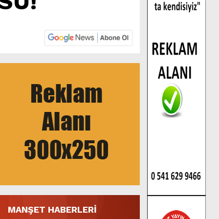
SU!
MANŞET HABERLERİ