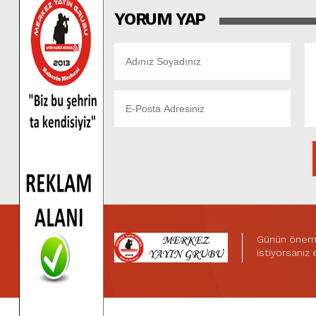
YORUM YAP
Günün önemli
istiyorsanız