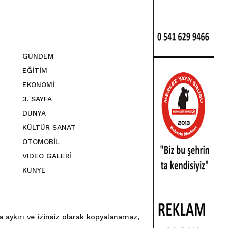
GÜNDEM
EĞİTİM
EKONOMİ
3. SAYFA
DÜNYA
KÜLTÜR SANAT
OTOMOBİL
VIDEO GALERİ
KÜNYE
a aykırı ve izinsiz olarak kopyalanamaz,