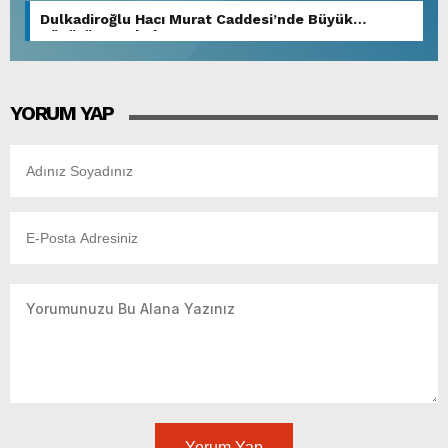
Dulkadiroğlu Hacı Murat Caddesi’nde Büyük
Dönüşüm Başladı.
YORUM YAP
Yorum Yap