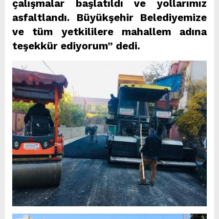
çalışmalar başlatıldı ve yollarımız
asfaltlandı. Büyükşehir Belediyemize
ve tüm yetkililere mahallem adına
teşekkür ediyorum” dedi.