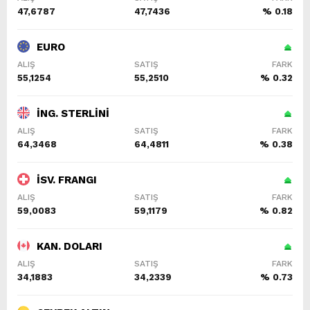
47,6787
47,7436
% 0.18
EURO
ALIŞ
SATIŞ
FARK
55,1254
55,2510
% 0.32
İNG. STERLİNİ
ALIŞ
SATIŞ
FARK
64,3468
64,4811
% 0.38
İSV. FRANGI
ALIŞ
SATIŞ
FARK
59,0083
59,1179
% 0.82
KAN. DOLARI
ALIŞ
SATIŞ
FARK
34,1883
34,2339
% 0.73