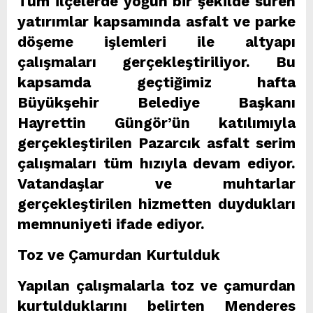
Tüm ilçelerde yoğun bir şekilde süren
yatırımlar kapsamında asfalt ve parke
döşeme işlemleri ile altyapı
çalışmaları gerçekleştiriliyor. Bu
kapsamda geçtiğimiz hafta
Büyükşehir Belediye Başkanı
Hayrettin Güngör’ün katılımıyla
gerçekleştirilen Pazarcık asfalt serim
çalışmaları tüm hızıyla devam ediyor.
Vatandaşlar ve muhtarlar
gerçekleştirilen hizmetten duydukları
memnuniyeti ifade ediyor.
Toz ve Çamurdan Kurtulduk
Yapılan çalışmalarla toz ve çamurdan
kurtulduklarını belirten Menderes