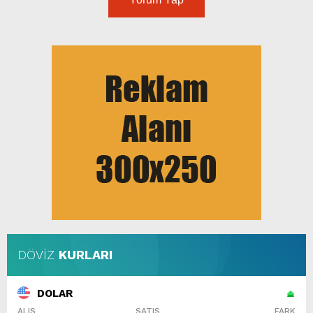
DÖVİZ
KURLARI
DOLAR
ALIŞ
SATIŞ
FARK