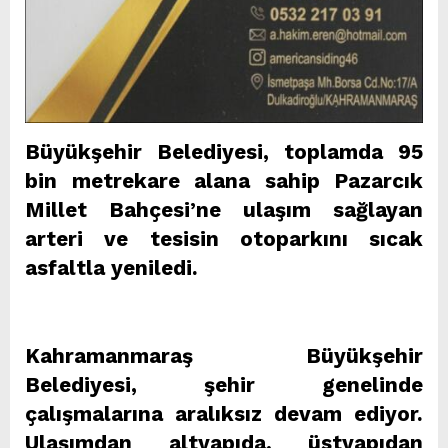
Büyükşehir Belediyesi, toplamda 95
bin metrekare alana sahip Pazarcık
Millet Bahçesi’ne ulaşım sağlayan
arteri ve tesisin otoparkını sıcak
asfaltla yeniledi.
Kahramanmaraş Büyükşehir
Belediyesi, şehir genelinde
çalışmalarına aralıksız devam ediyor.
Ulaşımdan altyapıda, üstyapıdan