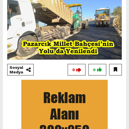
Sosyal
0
0
Medya