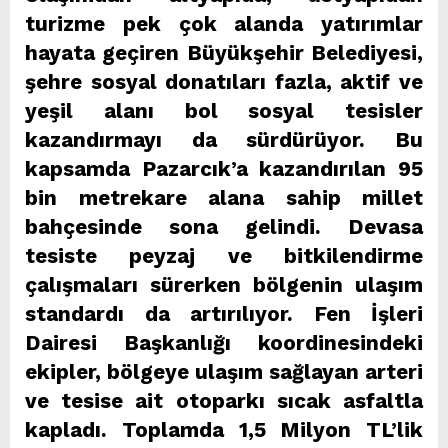
turizme pek çok alanda yatırımlar
hayata geçiren Büyükşehir Belediyesi,
şehre sosyal donatıları fazla, aktif ve
yeşil alanı bol sosyal tesisler
kazandırmayı da sürdürüyor. Bu
kapsamda Pazarcık’a kazandırılan 95
bin metrekare alana sahip millet
bahçesinde sona gelindi. Devasa
tesiste peyzaj ve bitkilendirme
çalışmaları sürerken bölgenin ulaşım
standardı da artırılıyor. Fen İşleri
Dairesi Başkanlığı koordinesindeki
ekipler, bölgeye ulaşım sağlayan arteri
ve tesise ait otoparkı sıcak asfaltla
kapladı. Toplamda 1,5 Milyon TL’lik