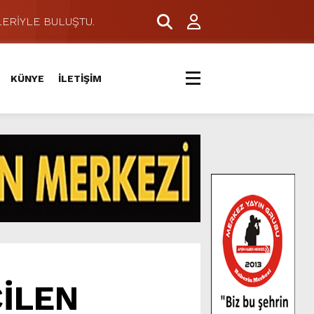
ERİYLE BULUŞTU.
KÜNYE
İLETİŞİM
İLEN