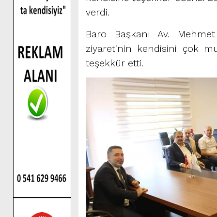
verdi.
Baro Başkanı Av. Mehmet
ziyaretinin kendisini çok m
teşekkür etti.