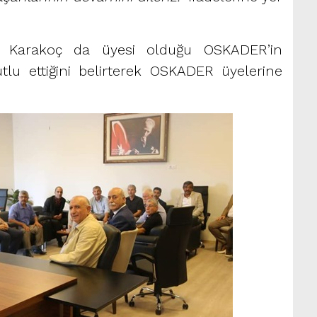
 Karakoç da üyesi olduğu OSKADER’in
utlu ettiğini belirterek OSKADER üyelerine