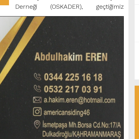
Derneği (OSKADER), geçtiğimiz