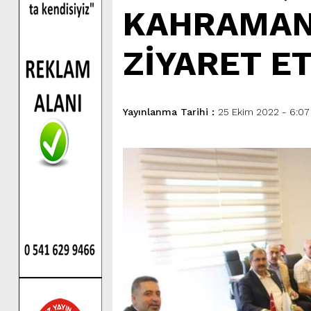
KAHRAMAN
ZİYARET ET
Yayınlanma Tarihi :
25 Ekim 2022 - 6:07