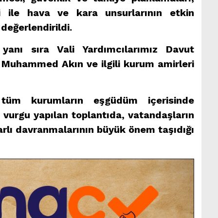
eri ile hava ve kara unsurlarının etkin
değerlendirildi.
 yanı sıra Vali Yardımcılarımız Davut
 Muhammed Akın ve ilgili kurum amirleri
 tüm kurumların eşgüdüm içerisinde
vurgu yapılan toplantıda, vatandaşların
arlı davranmalarının büyük önem taşıdığı