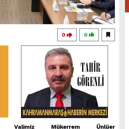
0
0
Valimiz Mükerrem Ünlüer