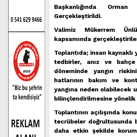
Başkanlığında Orman Y
Gerçekleştirildi.
Valimiz Mükerrem Ünlü
kapsamında gerçekleştirilen
Toplantıda; insan kaynaklı 
tedbirler, anız ve bahçe
döneminde yangın riskini
hatlarının bakım ve kontr
yangına neden olabilecek u
bilinçlendirilmesine yönelik
Toplantının açılışında konu
tecrübeler doğrultusunda b
daha etkin şekilde korumay