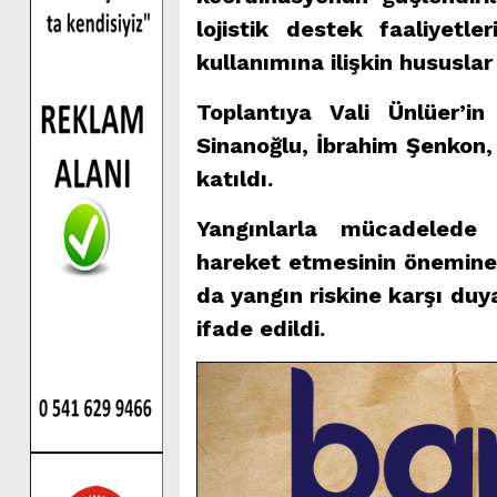
lojistik destek faaliyetl
kullanımına ilişkin hususlar 
Toplantıya Vali Ünlüer’in
Sinanoğlu, İbrahim Şenkon,
katıldı.
Yangınlarla mücadelede
hareket etmesinin önemine 
da yangın riskine karşı duy
ifade edildi.