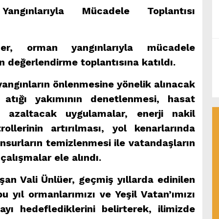
angınlarıyla Mücadele Toplantısı
er, orman yangınlarıyla mücadele
 değerlendirme toplantısına katıldı.
yangınların önlenmesine yönelik alınacak
 atığı yakımının denetlenmesi, hasat
 azaltacak uygulamalar, enerji nakil
ollerinin artırılması, yol kenarlarında
nsurların temizlenmesi ile vatandaşların
 çalışmalar ele alındı.
şan Vali Ünlüer, geçmiş yıllarda edinilen
u yıl ormanlarımızı ve Yeşil Vatan’ımızı
ı hedeflediklerini belirterek, ilimizde