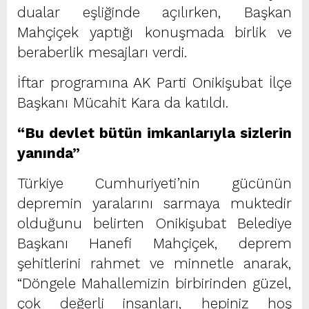
dualar eşliğinde açılırken, Başkan
Mahçiçek yaptığı konuşmada birlik ve
beraberlik mesajları verdi.
İftar programına AK Parti Onikişubat İlçe
Başkanı Mücahit Kara da katıldı.
“Bu devlet bütün imkanlarıyla sizlerin
yanında”
Türkiye Cumhuriyeti’nin gücünün
depremin yaralarını sarmaya muktedir
olduğunu belirten Onikişubat Belediye
Başkanı Hanefi Mahçiçek, deprem
şehitlerini rahmet ve minnetle anarak,
“Döngele Mahallemizin birbirinden güzel,
çok değerli insanları, hepiniz hoş