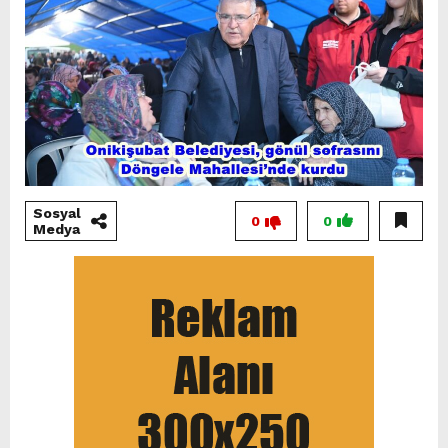
Sosyal
0
0
Medya