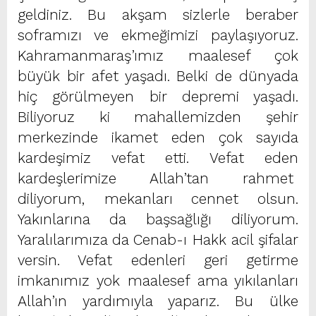
geldiniz. Bu akşam sizlerle beraber
soframızı ve ekmeğimizi paylaşıyoruz.
Kahramanmaraş’ımız maalesef çok
büyük bir afet yaşadı. Belki de dünyada
hiç görülmeyen bir depremi yaşadı.
Biliyoruz ki mahallemizden şehir
merkezinde ikamet eden çok sayıda
kardeşimiz vefat etti. Vefat eden
kardeşlerimize Allah’tan rahmet
diliyorum, mekanları cennet olsun.
Yakınlarına da başsağlığı diliyorum.
Yaralılarımıza da Cenab-ı Hakk acil şifalar
versin. Vefat edenleri geri getirme
imkanımız yok maalesef ama yıkılanları
Allah’ın yardımıyla yaparız. Bu ülke