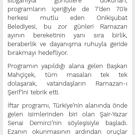
sloganıyla gönüllere dokunan,
programların içeriğiyle de 7’den 70’e
herkesi mutlu eden Onikişubat
Belediyesi, bu zor günleri Ramazan
ayının bereketinin yanı sıra birlik,
beraberlik ve dayanışma ruhuyla geride
bırakmayı hedefliyor.
Programın yapıldığı alana gelen Başkan
Mahçiçek, tüm masaları tek tek
dolaşarak, vatandaşların Ramazan-ı
Şerif’ini tebrik etti.
İftar programı, Türkiye’nin alanında önde
gelen isimlerinden biri olan Şair-Yazar
Senai Demirci’nin söyleşisiyle başladı.
Ezanın okunmasının ardından oruçlar