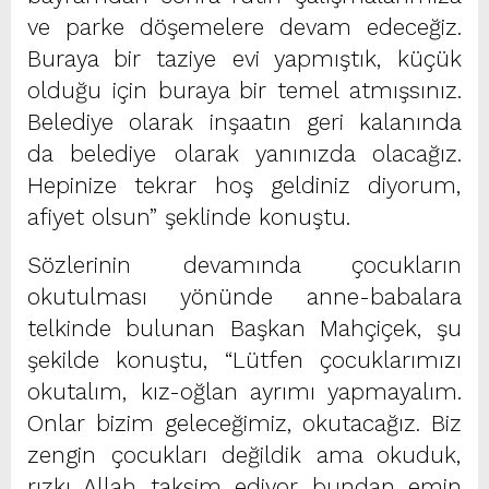
ve parke döşemelere devam edeceğiz.
Buraya bir taziye evi yapmıştık, küçük
olduğu için buraya bir temel atmışsınız.
Belediye olarak inşaatın geri kalanında
da belediye olarak yanınızda olacağız.
Hepinize tekrar hoş geldiniz diyorum,
afiyet olsun” şeklinde konuştu.
Sözlerinin devamında çocukların
okutulması yönünde anne-babalara
telkinde bulunan Başkan Mahçiçek, şu
şekilde konuştu, “Lütfen çocuklarımızı
okutalım, kız-oğlan ayrımı yapmayalım.
Onlar bizim geleceğimiz, okutacağız. Biz
zengin çocukları değildik ama okuduk,
rızkı Allah taksim ediyor bundan emin