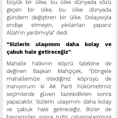
büyük bir ülke, bu ülke dünyada sözü
geçen bir ülke, bu ülke dünyada
gündem değiştiren bir ülke. Dolayısıyla
endişe etmeyin, yıkılanları yaparız
Allah’ın yardımıyla” dedi.
“Sizlerin ulaşımını daha kolay ve
çabuk hale getireceğiz”
Mahalle halkının köprü talebine de
değinen Başkan Mahçiçek, “Döngele
mahallemize istediğiniz köprüyü de
inanıyorum ki AK Parti hükümetimiz
seçimlerde güven tazeledikten sonra
yapacaktır. Sizlerin ulaşımını daha kolay
ve çabuk hale getireceğiz. Bizler de
bayramdan sonra rutin çalışmalarımıza