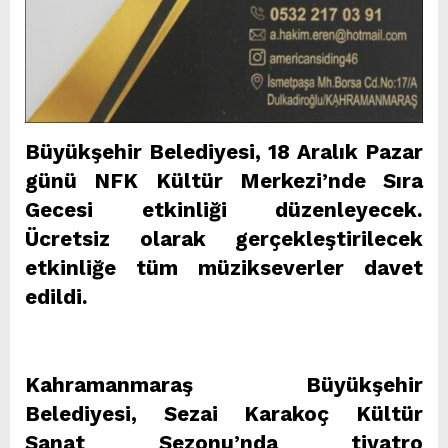
Büyükşehir Belediyesi, 18 Aralık Pazar
günü NFK Kültür Merkezi’nde Sıra
Gecesi etkinliği düzenleyecek.
Ücretsiz olarak gerçekleştirilecek
etkinliğe tüm müzikseverler davet
edildi.
Kahramanmaraş Büyükşehir
Belediyesi, Sezai Karakoç Kültür
Sanat Sezonu’nda tiyatro