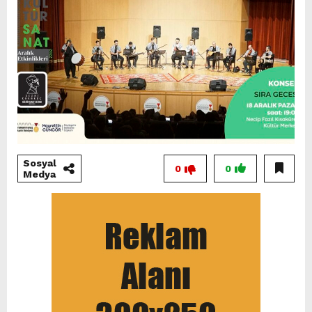
Sosyal
0
0
Medya