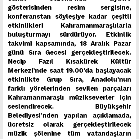
gösterisinden resim sergisine,
konferanstan söyleşiye kadar çeşitli
etkinlikleri Kahramanmaraşlılarla
buluşturmayı sürdürüyor. Etkinlik
takvimi kapsamında, 18 Aralık Pazar
günü Sıra Gecesi gerçekleştirilecek.
Necip Fazıl Kısakürek Kültür
Merkezi’nde saat 19.00’da başlayacak
etkinlikte Grup Sıra, Anadolu’nun
farklı yörelerinden sevilen parçaları
Kahramanmaraşlı müzikseverler için
seslendirecek. Büyükşehir
Belediyesi’nden yapılan açıklamada,
ücretsiz olarak gerçekleştirilecek
müzik şölenine tüm vatandaşların