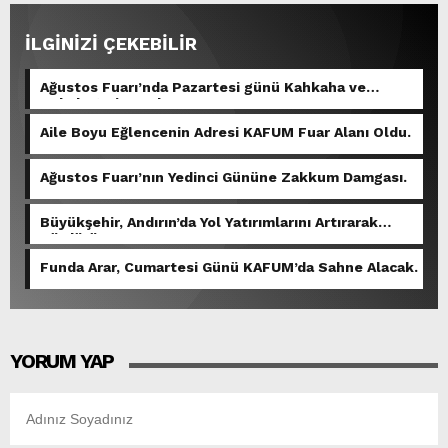
İLGİNİZİ ÇEKEBİLİR
Ağustos Fuarı’nda Pazartesi günü Kahkaha ve
Rekabet Bir Arada.
Aile Boyu Eğlencenin Adresi KAFUM Fuar Alanı Oldu.
Ağustos Fuarı’nın Yedinci Gününe Zakkum Damgası.
Büyükşehir, Andırın’da Yol Yatırımlarını Artırarak
Sürdürüyor.
Funda Arar, Cumartesi Günü KAFUM’da Sahne Alacak.
YORUM YAP