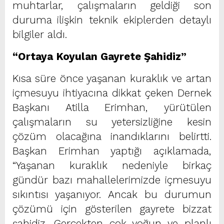
muhtarlar, çalışmaların geldiği son
duruma ilişkin teknik ekiplerden detaylı
bilgiler aldı.
“Ortaya Koyulan Gayrete Şahidiz”
Kısa süre önce yaşanan kuraklık ve artan
içmesuyu ihtiyacına dikkat çeken Dernek
Başkanı Atilla Erimhan, yürütülen
çalışmaların su yetersizliğine kesin
çözüm olacağına inandıklarını belirtti.
Başkan Erimhan yaptığı açıklamada,
“Yaşanan kuraklık nedeniyle birkaç
gündür bazı mahallelerimizde içmesuyu
sıkıntısı yaşanıyor. Ancak bu durumun
çözümü için gösterilen gayrete bizzat
şahidiz. Gerçekten çok yoğun ve planlı