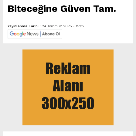
Biteceğine Güven Tam.
Yayınlanma Tarihi :
24 Temmuz 2025 - 15:02