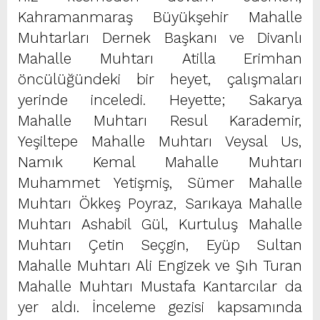
Kahramanmaraş Büyükşehir Mahalle
Muhtarları Dernek Başkanı ve Divanlı
Mahalle Muhtarı Atilla Erimhan
öncülüğündeki bir heyet, çalışmaları
yerinde inceledi. Heyette; Sakarya
Mahalle Muhtarı Resul Karademir,
Yeşiltepe Mahalle Muhtarı Veysal Us,
Namık Kemal Mahalle Muhtarı
Muhammet Yetişmiş, Sümer Mahalle
Muhtarı Ökkeş Poyraz, Sarıkaya Mahalle
Muhtarı Ashabil Gül, Kurtuluş Mahalle
Muhtarı Çetin Seçgin, Eyüp Sultan
Mahalle Muhtarı Ali Engizek ve Şıh Turan
Mahalle Muhtarı Mustafa Kantarcılar da
yer aldı. İnceleme gezisi kapsamında