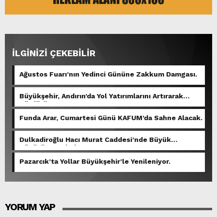
İLGİNİZİ ÇEKEBİLİR
Ağustos Fuarı’nın Yedinci Gününe Zakkum Damgası.
Büyükşehir, Andırın’da Yol Yatırımlarını Artırarak
Sürdürüyor.
Funda Arar, Cumartesi Günü KAFUM’da Sahne Alacak.
Dulkadiroğlu Hacı Murat Caddesi’nde Büyük
Dönüşüm Başladı.
Pazarcık’ta Yollar Büyükşehir’le Yenileniyor.
YORUM YAP