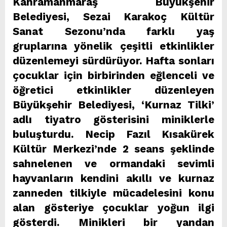
Kahramanmaraş Büyükşehir
Belediyesi, Sezai Karakoç Kültür
Sanat Sezonu’nda farklı yaş
gruplarına yönelik çeşitli etkinlikler
düzenlemeyi sürdürüyor. Hafta sonları
çocuklar için birbirinden eğlenceli ve
öğretici etkinlikler düzenleyen
Büyükşehir Belediyesi, ‘Kurnaz Tilki’
adlı tiyatro gösterisini miniklerle
buluşturdu. Necip Fazıl Kısakürek
Kültür Merkezi’nde 2 seans şeklinde
sahnelenen ve ormandaki sevimli
hayvanların kendini akıllı ve kurnaz
zanneden tilkiyle mücadelesini konu
alan gösteriye çocuklar yoğun ilgi
gösterdi. Minikleri bir yandan