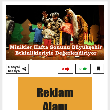
Sosyal
0
0
Medya