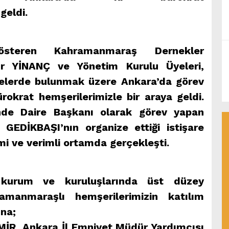
geldi.
gösteren Kahramanmaraş Dernekler
r YİNANÇ ve Yönetim Kurulu Üyeleri,
relerde bulunmak üzere Ankara’da görev
okrat hemşerilerimizle bir araya geldi.
de Daire Başkanı olarak görev yapan
 GEDİKBAŞI’nın organize ettiği istişare
i ve verimli ortamda gerçekleşti.
 kurum ve kuruluşlarında üst düzey
amanmaraşlı hemşerilerimizin katılım
ına;
MİR, Ankara İl Emniyet Müdür Yardımcısı