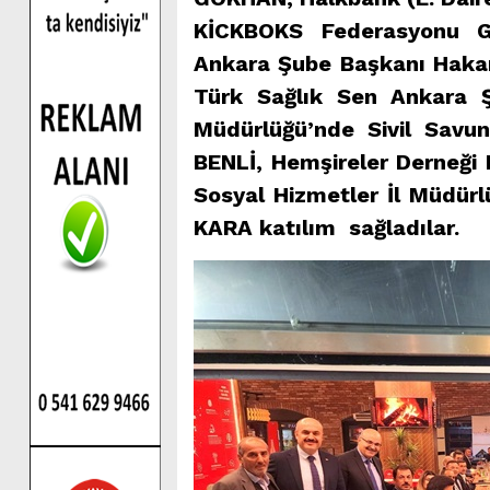
KİCKBOKS Federasyonu G
Ankara Şube Başkanı Hakan
Türk Sağlık Sen Ankara
Müdürlüğü’nde Sivil Savu
BENLİ, Hemşireler Derneği
Sosyal Hizmetler İl Müdür
KARA katılım sağladılar.