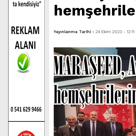
hemşehriler
Yayınlanma Tarihi :
24 Ekim 2023 - 12:11