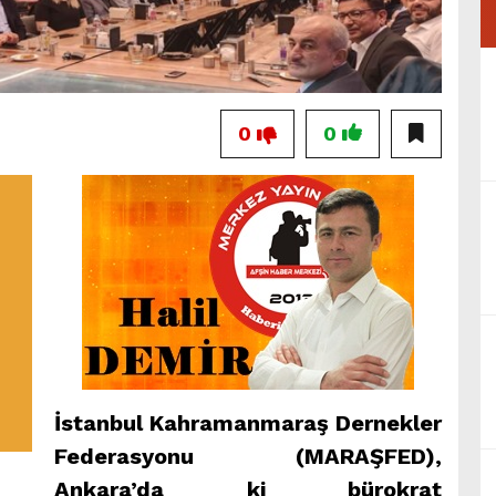
0
0
İstanbul Kahramanmaraş Dernekler
Federasyonu (MARAŞFED),
Ankara’da ki bürokrat