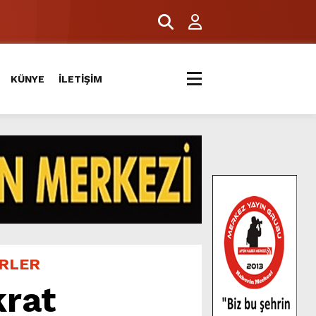
ERİYLE BULUŞTU.
KÜNYE
İLETİŞİM
ERLER
rat