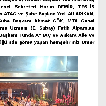
enel Sekreteri Harun DEMİR, TES-İŞ
 ATAÇ ve Şube Başkan Yrd. Ali ARIKAN,
 Şube Başkanı Ahmet GÖK, MTA Genel
nma Uzmanı (E. Subay) Fatih Alparslan
 Başkanı Funda AYTAÇ ve Ankara Aile ve
lüğü’nde görev yapan hemşehrimiz Ömer