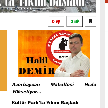
0
0
Azerbaycan Mahallesi Hızla
Yükseliyor…
Kültür Park’ta Yıkım Başladı