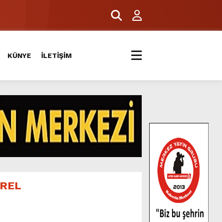
KÜNYE
İLETİŞİM
REL