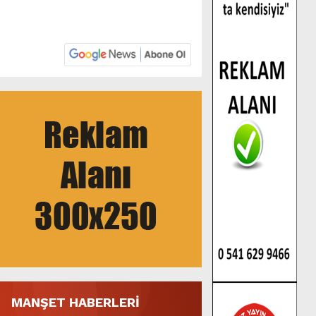
MANŞET HABERLERİ