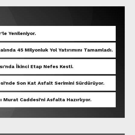
’le Yenileniyor.
salında 45 Milyonluk Yol Yatırımını Tamamladı.
sı’nda İkinci Etap Nefes Kesti.
si’nde Son Kat Asfalt Serimini Sürdürüyor.
ı Murat Caddesi’ni Asfalta Hazırlıyor.