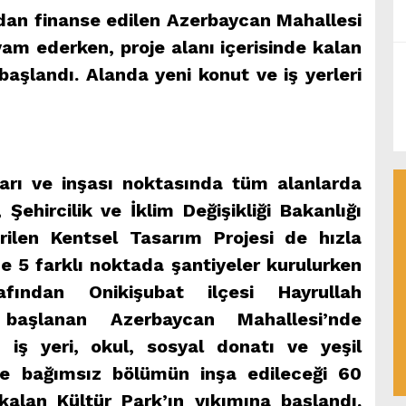
dan finanse edilen Azerbaycan Mahallesi
am ederken, proje alanı içerisinde kalan
başlandı. Alanda yeni konut ve iş yerleri
rı ve inşası noktasında tüm alanlarda
Şehircilik ve İklim Değişikliği Bakanlığı
rilen Kentsel Tasarım Projesi de hızla
e 5 farklı noktada şantiyeler kurulurken
fından Onikişubat ilçesi Hayrullah
 başlanan Azerbaycan Mahallesi’nde
t, iş yeri, okul, sosyal donatı ve yeşil
nde bağımsız bölümün inşa edileceği 60
kalan Kültür Park’ın yıkımına başlandı.