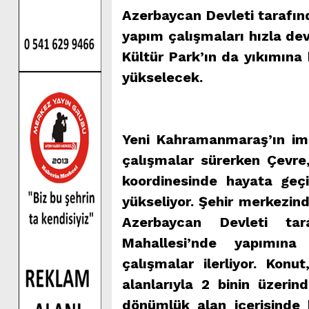
Azerbaycan Devleti tarafın
yapım çalışmaları hızla dev
Kültür Park’ın da yıkımına 
yükselecek.
Yeni Kahramanmaraş’ın ima
çalışmalar sürerken Çevre, 
koordinesinde hayata geçi
yükseliyor. Şehir merkezind
Azerbaycan Devleti tara
Mahallesi’nde yapımına
çalışmalar ilerliyor. Konu
alanlarıyla 2 binin üzeri
dönümlük alan içerisinde 