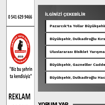
İLGİNİZİ ÇEKEBİLİR
Pazarcık’ta Yollar Büyükşehir
Büyükşehir, Dulkadiroğlu Kır
Uluslararası Bisiklet Yarışma
Büyükşehir, Gazneliler Cadde
Büyükşehir, Dulkadiroğlu Hac
YORUM YAP