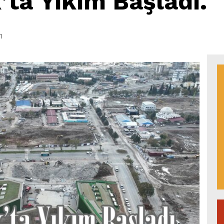
’ta Yıkım Başladı.
1