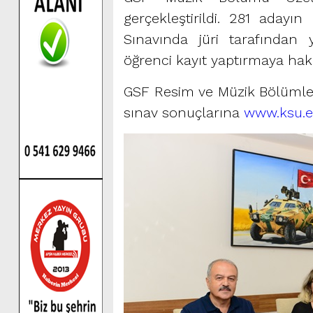
gerçekleştirildi. 281 aday
Sınavında jüri tarafından 
öğrenci kayıt yaptırmaya ha
GSF Resim ve Müzik Bölümleri
sınav sonuçlarına
www.ksu.e