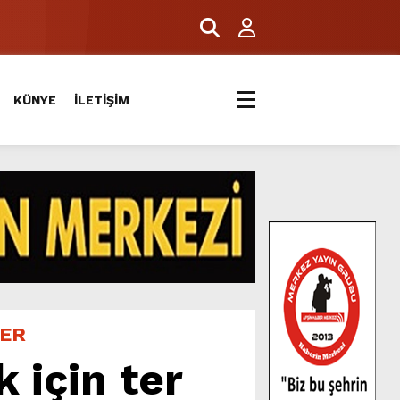
KÜNYE
İLETİŞİM
LER
 için ter