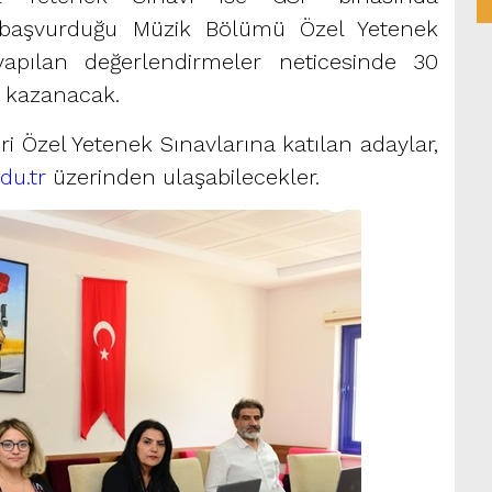
ın başvurduğu Müzik Bölümü Özel Yetenek
yapılan değerlendirmeler neticesinde 30
k kazanacak.
 Özel Yetenek Sınavlarına katılan adaylar,
du.tr
üzerinden ulaşabilecekler.