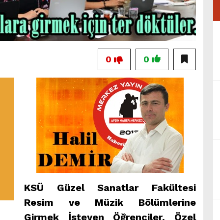
0
0
KSÜ Güzel Sanatlar Fakültesi
Resim ve Müzik Bölümlerine
Girmek İsteyen Öğrenciler, Özel