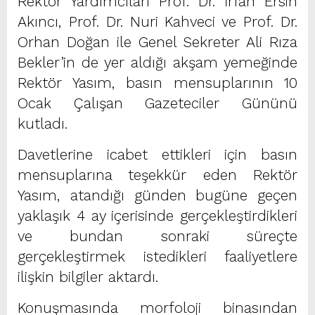
Rektör Yardımcıları Prof. Dr. İrfan Ersin
Akıncı, Prof. Dr. Nuri Kahveci ve Prof. Dr.
Orhan Doğan ile Genel Sekreter Ali Rıza
Bekler’in de yer aldığı akşam yemeğinde
Rektör Yasım, basın mensuplarının 10
Ocak Çalışan Gazeteciler Gününü
kutladı.
Davetlerine icabet ettikleri için basın
mensuplarına teşekkür eden Rektör
Yasım, atandığı günden bugüne geçen
yaklaşık 4 ay içerisinde gerçekleştirdikleri
ve bundan sonraki süreçte
gerçekleştirmek istedikleri faaliyetlere
ilişkin bilgiler aktardı.
Konuşmasında morfoloji binasından