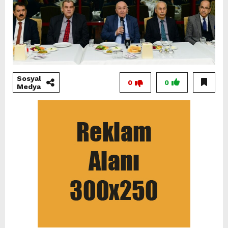
Sosyal
0
0
Medya