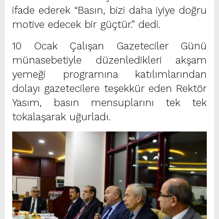
ifade ederek “Basın, bizi daha iyiye doğru
motive edecek bir güçtür.” dedi.
10 Ocak Çalışan Gazeteciler Günü
münasebetiyle düzenledikleri akşam
yemeği programına katılımlarından
dolayı gazetecilere teşekkür eden Rektör
Yasım, basın mensuplarını tek tek
tokalaşarak uğurladı.