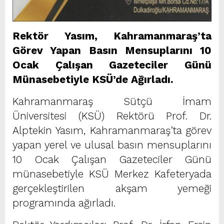
Rektör Yasım, Kahramanmaraş’ta
Görev Yapan Basın Mensuplarını 10
Ocak Çalışan Gazeteciler Günü
Münasebetiyle KSÜ’de Ağırladı.
Kahramanmaraş Sütçü İmam
Üniversitesi (KSÜ) Rektörü Prof. Dr.
Alptekin Yasım, Kahramanmaraş’ta görev
yapan yerel ve ulusal basın mensuplarını
10 Ocak Çalışan Gazeteciler Günü
münasebetiyle KSÜ Merkez Kafeteryada
gerçekleştirilen akşam yemeği
programında ağırladı.