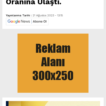
Oranına Ulaştı.
Yayınlanma Tarihi :
21 Ağustos 2023 - 13:15