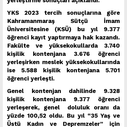
yerleştirme sonuçları açıklandı.
YKS 2023 tercih sonuçlarına göre
Kahramanmaraş Sütçü İmam
Üniversitesine (KSÜ) bu yıl 9.377
öğrenci kayıt yaptırmaya hak kazandı.
Fakülte ve yüksekokullarda 3.740
kişilik kontenjana 3.676 öğrenci
yerleşirken meslek yüksekokullarında
ise 5.588 kişilik kontenjana 5.701
öğrenci yerleşti.
Genel kontenjan dahilinde 9.328
kişilik kontenjana 9.377 öğrenci
yerleşerek, genel doluluk oranı da
yüzde 100,52 oldu. Bu yıl “35 Yaş ve
Üstü Kadın ve Depremzeler” için