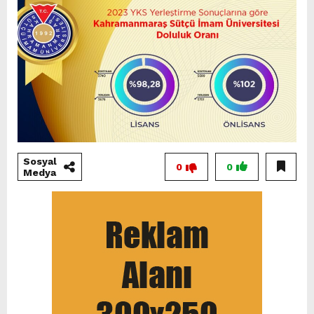
Sosyal
0
0
Medya