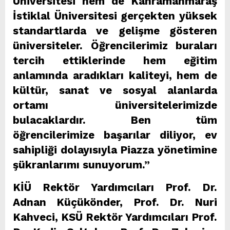
Üniversitesi hem de Kahramanmaraş
İstiklal Üniversitesi gerçekten yüksek
standartlarda ve gelişme gösteren
üniversiteler. Öğrencilerimiz buraları
tercih ettiklerinde hem eğitim
anlamında aradıkları kaliteyi, hem de
kültür, sanat ve sosyal alanlarda
ortamı üniversitelerimizde
bulacaklardır. Ben tüm
öğrencilerimize başarılar diliyor, ev
sahipliği dolayısıyla Piazza yönetimine
şükranlarımı sunuyorum.”
KİÜ Rektör Yardımcıları Prof. Dr.
Adnan Küçükönder, Prof. Dr. Nuri
Kahveci, KSÜ Rektör Yardımcıları Prof.