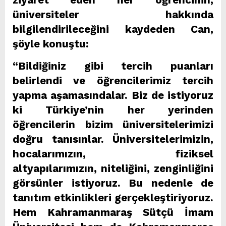
ziyaret eden her öğrencinin,
üniversiteler hakkında
bilgilendirileceğini kaydeden Can,
şöyle konuştu:
“Bildiğiniz gibi tercih puanları
belirlendi ve öğrencilerimiz tercih
yapma aşamasındalar. Biz de istiyoruz
ki Türkiye’nin her yerinden
öğrencilerin bizim üniversitelerimizi
doğru tanısınlar. Üniversitelerimizin,
hocalarımızın, fiziksel
altyapılarımızın, niteliğini, zenginliğini
görsünler istiyoruz. Bu nedenle de
tanıtım etkinlikleri gerçekleştiriyoruz.
Hem Kahramanmaraş Sütçü İmam