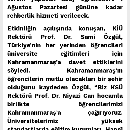
Ağustos Pazartesi gününe kadar
rehberlik hizmeti verilecek.
Etkinliğin açılışında konuşan, KİÜ
Rektörü Prof. Dr. Sami Özgül,
Türkiye’nin her yerinden öğrencileri
üniversite eğitimleri için
Kahramanmaraş’a davet ettiklerini
söyledi. Kahramanmaraş’ın
öğrencilerin mutlu olacakları bir şehir
olduğunu kaydeden Özgül, “Biz KSÜ
Rektörü Prof. Dr. Niyazi Can hocamla
birlikte öğrencilerimizi
Kahramanmaraş’a çağırıyoruz.
Üniversitelerimiz yüksek
standartlarda eğitim kurumları. Hangi