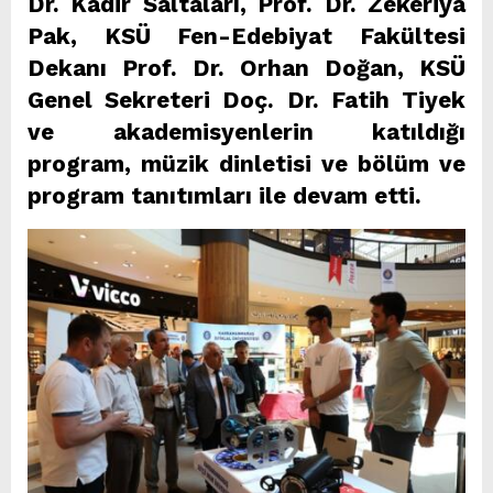
Dr. Kadir Saltaları, Prof. Dr. Zekeriya
Pak, KSÜ Fen-Edebiyat Fakültesi
Dekanı Prof. Dr. Orhan Doğan, KSÜ
Genel Sekreteri Doç. Dr. Fatih Tiyek
ve akademisyenlerin katıldığı
program, müzik dinletisi ve bölüm ve
program tanıtımları ile devam etti.