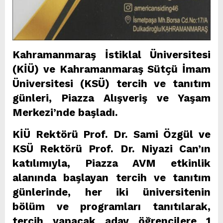
Kahramanmaraş İstiklal Üniversitesi
(KİÜ) ve Kahramanmaraş Sütçü İmam
Üniversitesi (KSÜ) tercih ve tanıtım
günleri, Piazza Alışveriş ve Yaşam
Merkezi’nde başladı.
KİÜ Rektörü Prof. Dr. Sami Özgül ve
KSÜ Rektörü Prof. Dr. Niyazi Can’ın
katılımıyla, Piazza AVM etkinlik
alanında başlayan tercih ve tanıtım
günlerinde, her iki üniversitenin
bölüm ve programları tanıtılarak,
tercih yapacak aday öğrencilere 1