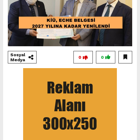
Sosyal
0
0
Medya