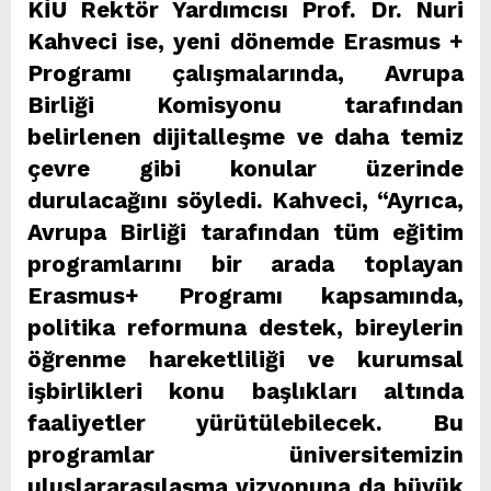
KİÜ Rektör Yardımcısı Prof. Dr. Nuri
Kahveci ise, yeni dönemde Erasmus +
Programı çalışmalarında, Avrupa
Birliği Komisyonu tarafından
belirlenen dijitalleşme ve daha temiz
çevre gibi konular üzerinde
durulacağını söyledi. Kahveci, “Ayrıca,
Avrupa Birliği tarafından tüm eğitim
programlarını bir arada toplayan
Erasmus+ Programı kapsamında,
politika reformuna destek, bireylerin
öğrenme hareketliliği ve kurumsal
işbirlikleri konu başlıkları altında
faaliyetler yürütülebilecek. Bu
programlar üniversitemizin
uluslararasılaşma vizyonuna da büyük