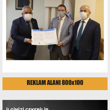
İLGİNİZİ ÇEKEBİLİR