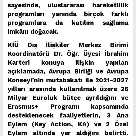
sayesinde, uluslararası hareketlilik
programları yanında birçok farklı
programlara da katılım sağlama
imkânı doğacak.
KİÜ Dış İlişkiler Merkez Birimi
Koordinatörü Dr. Öğr. Üyesi İbrahim
Karteri konuya ilişkin yapılan
açıklamada, Avrupa Birliği ve Avrupa
Konseyi’nin mutabakatı ile 2021-2027
yılları arasında kullanılmak üzere 26
Milyar Euroluk bütçe ayrıldığını ve
Erasmus+ Programı kapsamında
desteklenecek faaliyetlerin, 3 Ana
Eylem (Key Action, KA) ve 2 Özel
Eylem altında yer aldığını belirtti.