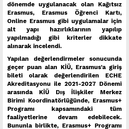
dönemde uygulanacak olan Kağıtsız
Erasmus, Erasmus Öğrenci Kartı,
Online Erasmus gibi uygulamalar için
alt yapı hazırlıklarının yapılıp
yapılmadığı gibi kriterler dikkate
alınarak incelendi.
Yapılan değerlendirmeler sonucunda
geçer puan alan KİÜ, Erasmus’a giriş
bileti olarak değerlendirilen ECHE
Akreditasyonu ile 2021-2027 Dönemi
arasında KİÜ Dış İlişkiler Merkez
Birimi Koordinatörlüğünde, Erasmus+
Programı kapsamındaki tüm
faaliyetlerine devam edebilecek.
Bununla birlikte, Erasmus+ Programı