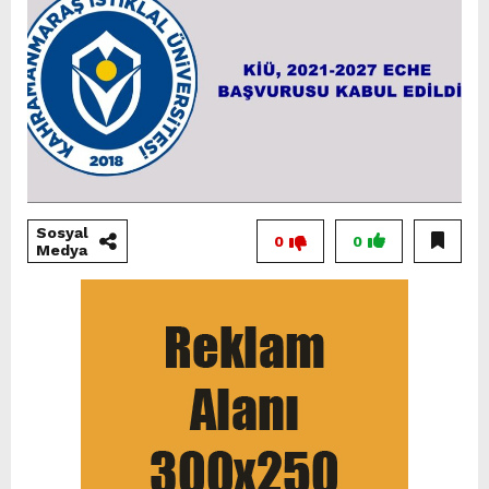
Sosyal
0
0
Medya