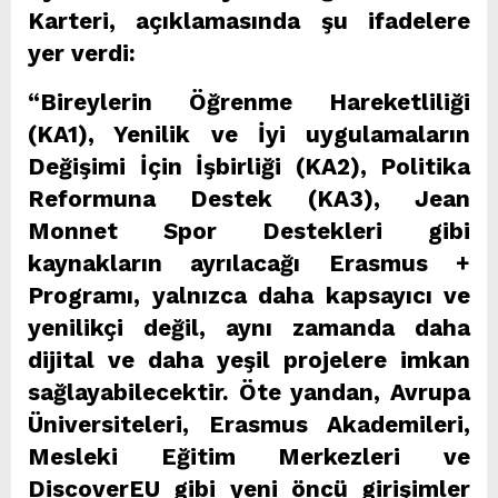
Karteri, açıklamasında şu ifadelere
yer verdi:
“Bireylerin Öğrenme Hareketliliği
(KA1), Yenilik ve İyi uygulamaların
Değişimi İçin İşbirliği (KA2), Politika
Reformuna Destek (KA3), Jean
Monnet Spor Destekleri gibi
kaynakların ayrılacağı Erasmus +
Programı, yalnızca daha kapsayıcı ve
yenilikçi değil, aynı zamanda daha
dijital ve daha yeşil projelere imkan
sağlayabilecektir. Öte yandan, Avrupa
Üniversiteleri, Erasmus Akademileri,
Mesleki Eğitim Merkezleri ve
DiscoverEU gibi yeni öncü girişimler