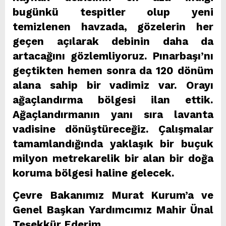
bugünkü tespitler olup yeni
temizlenen havzada, gözelerin her
geçen açılarak debinin daha da
artacağını gözlemliyoruz. Pınarbaşı’nı
geçtikten hemen sonra da 120 dönüm
alana sahip bir vadimiz var. Orayı
ağaçlandırma bölgesi ilan ettik.
Ağaçlandırmanın yanı sıra lavanta
vadisine dönüştüreceğiz. Çalışmalar
tamamlandığında yaklaşık bir buçuk
milyon metrekarelik bir alan bir doğa
koruma bölgesi haline gelecek.
Çevre Bakanımız Murat Kurum’a ve
Genel Başkan Yardımcımız Mahir Ünal
Teşekkür Ederim