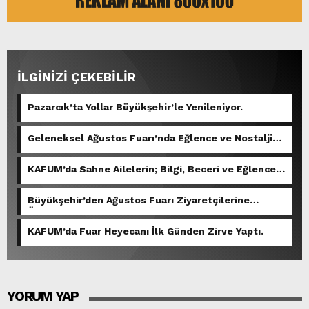
İLGİNİZİ ÇEKEBİLİR
Pazarcık’ta Yollar Büyükşehir’le Yenileniyor.
Geleneksel Ağustos Fuarı’nda Eğlence ve Nostalji
Bir Aradaydı.
KAFUM’da Sahne Ailelerin; Bilgi, Beceri ve Eğlence
Yarışacak.
Büyükşehir’den Ağustos Fuarı Ziyaretçilerine
Ücretsiz Otopark Kolaylığı.
KAFUM’da Fuar Heyecanı İlk Günden Zirve Yaptı.
YORUM YAP