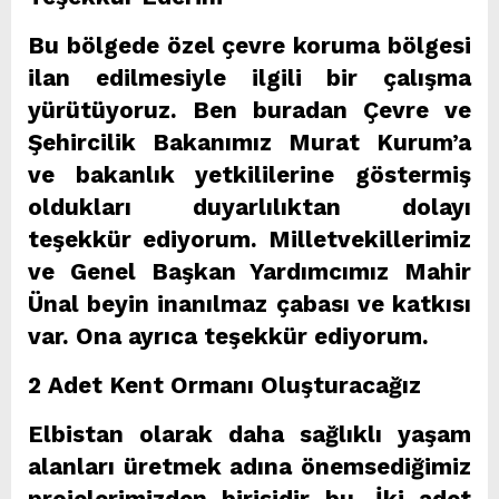
Bu bölgede özel çevre koruma bölgesi
ilan edilmesiyle ilgili bir çalışma
yürütüyoruz. Ben buradan Çevre ve
Şehircilik Bakanımız Murat Kurum’a
ve bakanlık yetkililerine göstermiş
oldukları duyarlılıktan dolayı
teşekkür ediyorum. Milletvekillerimiz
ve Genel Başkan Yardımcımız Mahir
Ünal beyin inanılmaz çabası ve katkısı
var. Ona ayrıca teşekkür ediyorum.
2 Adet Kent Ormanı Oluşturacağız
Elbistan olarak daha sağlıklı yaşam
alanları üretmek adına önemsediğimiz
projelerimizden birisidir bu. İki adet