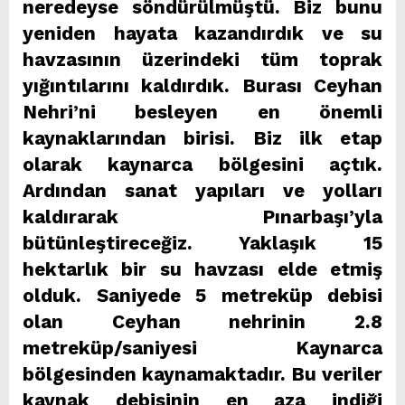
neredeyse söndürülmüştü. Biz bunu
yeniden hayata kazandırdık ve su
havzasının üzerindeki tüm toprak
yığıntılarını kaldırdık. Burası Ceyhan
Nehri’ni besleyen en önemli
kaynaklarından birisi. Biz ilk etap
olarak kaynarca bölgesini açtık.
Ardından sanat yapıları ve yolları
kaldırarak Pınarbaşı’yla
bütünleştireceğiz. Yaklaşık 15
hektarlık bir su havzası elde etmiş
olduk. Saniyede 5 metreküp debisi
olan Ceyhan nehrinin 2.8
metreküp/saniyesi Kaynarca
bölgesinden kaynamaktadır. Bu veriler
kaynak debisinin en aza indiği