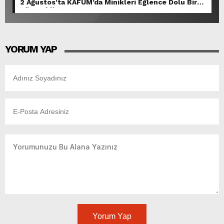
2 Ağustos’ta KAFUM’da Minikleri Eğlence Dolu Bir
Gün Bekliyor.
YORUM YAP
Yorum Yap