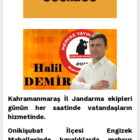
Kahramanmaraş İl Jandarma ekipleri
günün her saatinde vatandaşların
hizmetinde.
Onikişubat İlçesi Engizek
Mahallesinde kayalıklarda mahsur