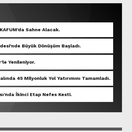
 KAFUM’da Sahne Alacak.
ddesi’nde Büyük Dönüşüm Başladı.
’le Yenileniyor.
salında 45 Milyonluk Yol Yatırımını Tamamladı.
sı’nda İkinci Etap Nefes Kesti.