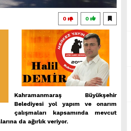
0
0
Kahramanmaraş Büyükşehir
Belediyesi yol yapım ve onarım
çalışmaları kapsamında mevcut
arına da ağırlık veriyor.