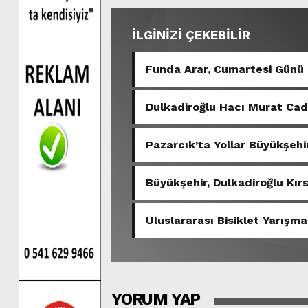
İLGİNİZİ ÇEKEBİLİR
Funda Arar, Cumartesi Günü
Dulkadiroğlu Hacı Murat Ca
Pazarcık’ta Yollar Büyükşehir
Büyükşehir, Dulkadiroğlu Kır
Uluslararası Bisiklet Yarışma
YORUM YAP