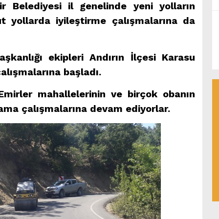
Belediyesi il genelinde yeni yolların
t yollarda iyileştirme çalışmalarına da
şkanlığı ekipleri Andırın İlçesi Karasu
alışmalarına başladı.
 Emirler mahallelerinin ve birçok obanın
yama çalışmalarına devam ediyorlar.