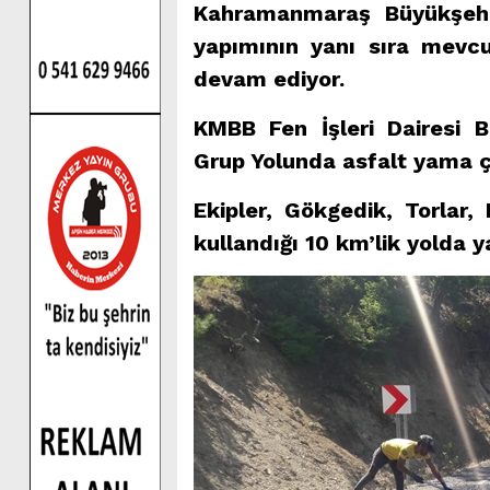
Kahramanmaraş Büyükşehir 
yapımının yanı sıra mevcu
devam ediyor.
KMBB Fen İşleri Dairesi Ba
Grup Yolunda asfalt yama ç
Ekipler, Gökgedik, Torlar,
kullandığı 10 km’lik yolda 