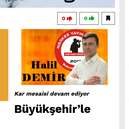
0
0
Kar mesaisi devam ediyor
Büyükşehir’le