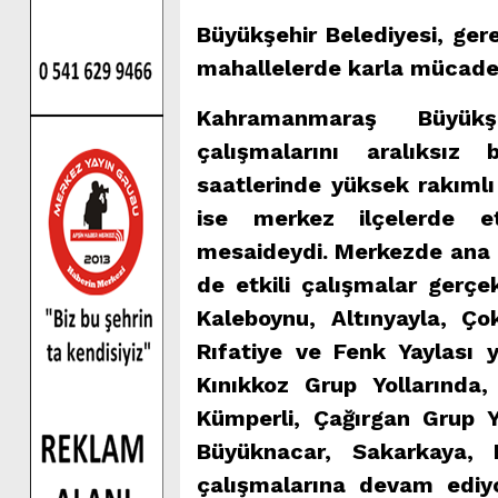
Büyükşehir Belediyesi, ger
mahallelerde karla mücadel
Kahramanmaraş Büyükş
çalışmalarını aralıksız
saatlerinde yüksek rakıml
ise merkez ilçelerde et
mesaideydi. Merkezde ana ar
de etkili çalışmalar gerçek
Kaleboynu, Altınyayla, Ço
Rıfatiye ve Fenk Yaylası 
Kınıkkoz Grup Yollarında, 
Kümperli, Çağırgan Grup Y
Büyüknacar, Sakarkaya, 
çalışmalarına devam ediy