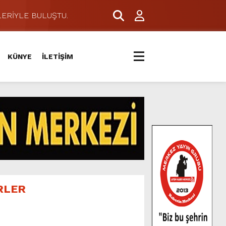
ERİYLE BULUŞTU.
KÜNYE
İLETİŞİM
RLER