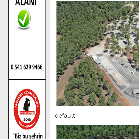
default