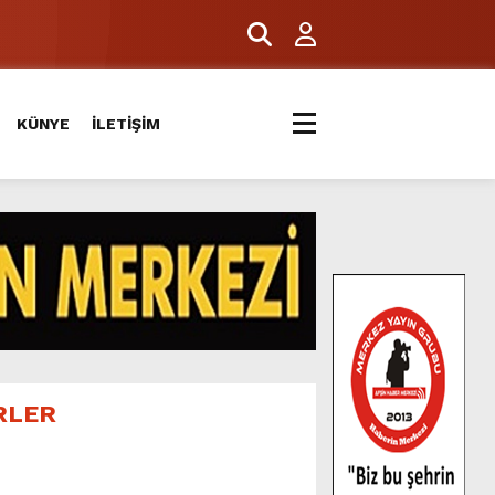
ERİYLE BULUŞTU.
KÜNYE
İLETİŞİM
RLER