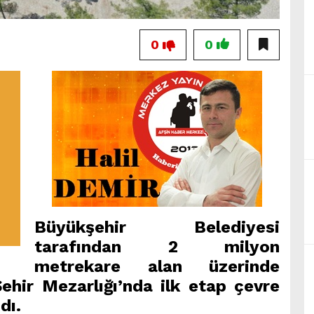
0
0
Büyükşehir Belediyesi
tarafından 2 milyon
metrekare alan üzerinde
ehir Mezarlığı’nda ilk etap çevre
dı.