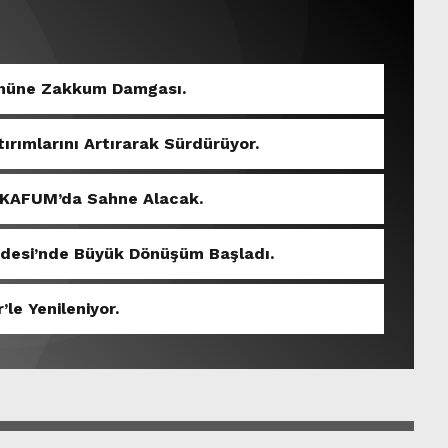
Gününe Zakkum Damgası.
tırımlarını Artırarak Sürdürüyor.
 KAFUM’da Sahne Alacak.
ddesi’nde Büyük Dönüşüm Başladı.
’le Yenileniyor.