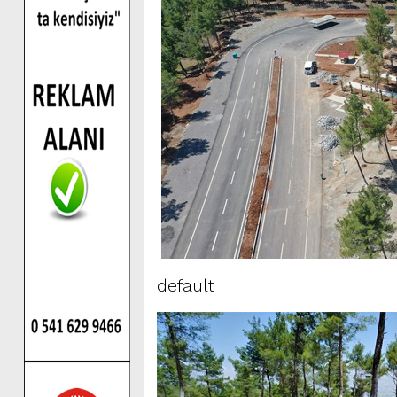
default