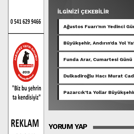
İLGİNİZİ ÇEKEBİLİR
Ağustos Fuarı’nın Yedinci 
Büyükşehir, Andırın’da Yol Ya
Funda Arar, Cumartesi Günü
Dulkadiroğlu Hacı Murat Ca
Pazarcık’ta Yollar Büyükşehir
YORUM YAP