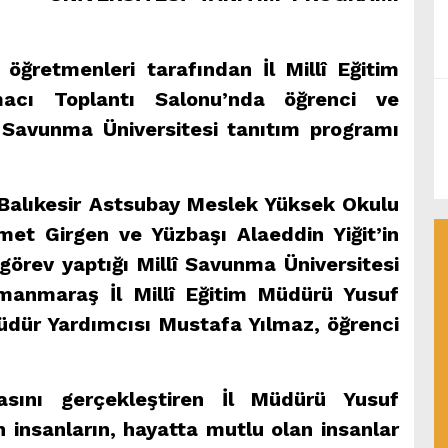
 öğretmenleri tarafından İl Millî Eğitim
acı Toplantı Salonu’nda öğrenci ve
î Savunma Üniversitesi tanıtım programı
 Balıkesir Astsubay Meslek Yüksek Okulu
t Girgen ve Yüzbaşı Alaeddin Yiğit’in
görev yaptığı Millî Savunma Üniversitesi
manmaraş İl Millî Eğitim Müdürü Yusuf
Müdür Yardımcısı Mustafa Yılmaz, öğrenci
asını gerçekleştiren İl Müdürü Yusuf
 insanların, hayatta mutlu olan insanlar