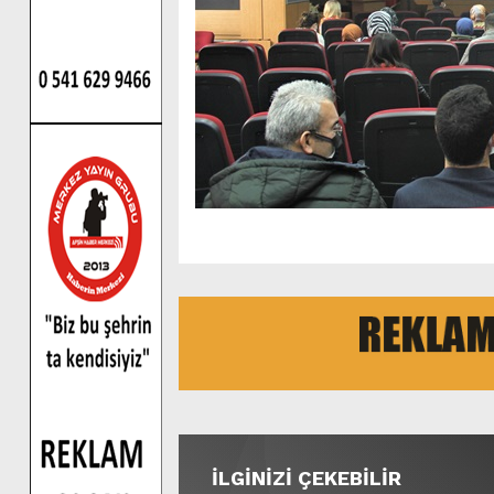
İLGİNİZİ ÇEKEBİLİR