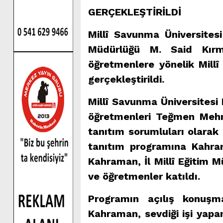
GERÇEKLEŞTİRİLDİ
Millî Savunma Üniversitesi
Müdürlüğü M. Said Kırm
öğretmenlere yönelik Mill
gerçekleştirildi.
Millî Savunma Üniversitesi
öğretmenleri Teğmen Mehme
tanıtım sorumluları olarak 
tanıtım programına Kahra
Kahraman, İl Millî Eğitim 
ve öğretmenler katıldı.
Programın açılış konuşm
Kahraman, sevdiği işi yapan