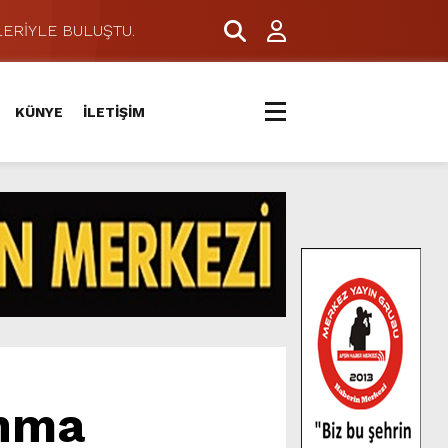
ERİYLE BULUŞTU.
KÜNYE
İLETİŞİM
unma