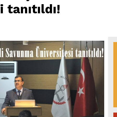
 tanıtıldı!