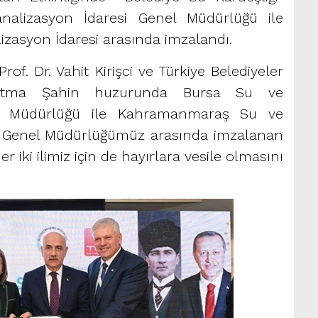
alizasyon İdaresi Genel Müdürlüğü ile
asyon İdaresi arasında imzalandı.
f. Dr. Vahit Kirişci ve Türkiye Belediyeler
 Fatma Şahin huzurunda Bursa Su ve
el Müdürlüğü ile Kahramanmaraş Su ve
İ) Genel Müdürlüğümüz arasında imzalanan
 iki ilimiz için de hayırlara vesile olmasını