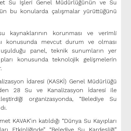
 Devlet Su İşleri Genel Müdürlüğünün ve Su
ün bu konularda çalışmalar yürüttüğünü
su kaynaklarının korunması ve verimli
ması konusunda mevcut durum ve olması
uşulduğu panel, teknik sunumların yer
ıpları konusunda teknolojik gelişmelerin
.
izasyon İdaresi (KASKİ) Genel Müdürlüğü
inden 28 Su ve Kanalizasyon İdaresi ile
leştirdiği organizasyonda, “Belediye Su
dı.
t KAVAK’ın katıldığı “Dünya Su Kayıpları
ı Etkinliğinde” “Belediye Su Kardeşliği”